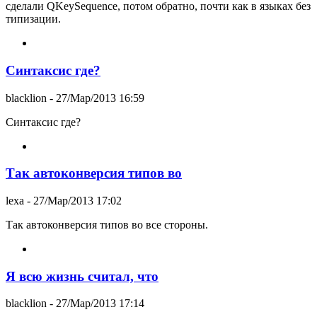
сделали QKeySequence, потом обратно, почти как в языках без
типизации.
Синтаксис где?
blacklion
- 27/Мар/2013 16:59
Синтаксис где?
Так автоконверсия типов во
lexa
- 27/Мар/2013 17:02
Так автоконверсия типов во все стороны.
Я всю жизнь считал, что
blacklion
- 27/Мар/2013 17:14