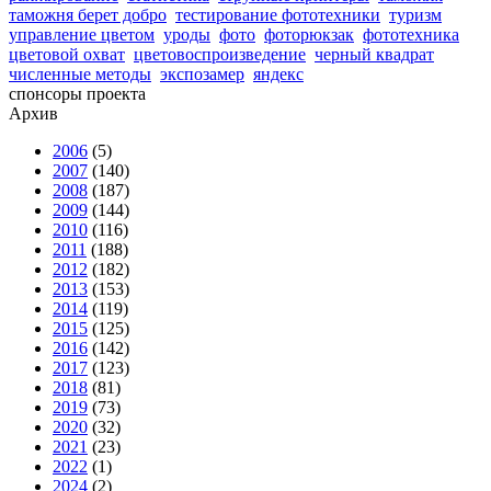
таможня берет добро
тестирование фототехники
туризм
управление цветом
уроды
фото
фоторюкзак
фототехника
цветовой охват
цветовоспроизведение
черный квадрат
численные методы
экспозамер
яндекс
спонсоры проекта
Архив
2006
(5)
2007
(140)
2008
(187)
2009
(144)
2010
(116)
2011
(188)
2012
(182)
2013
(153)
2014
(119)
2015
(125)
2016
(142)
2017
(123)
2018
(81)
2019
(73)
2020
(32)
2021
(23)
2022
(1)
2024
(2)