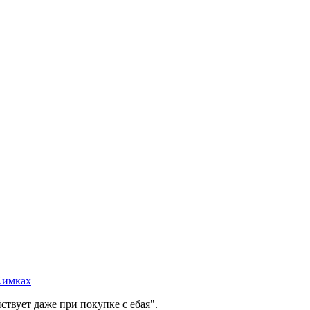
Химках
твует даже при покупке с ебая".