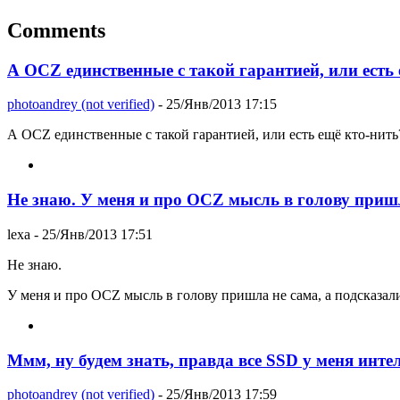
Comments
А OCZ единственные с такой гарантией, или есть 
photoandrey (not verified)
- 25/Янв/2013 17:15
А OCZ единственные с такой гарантией, или есть ещё кто-нить
Не знаю. У меня и про OCZ мысль в голову пришл
lexa
- 25/Янв/2013 17:51
Не знаю.
У меня и про OCZ мысль в голову пришла не сама, а подсказал
Ммм, ну будем знать, правда все SSD у меня инте
photoandrey (not verified)
- 25/Янв/2013 17:59