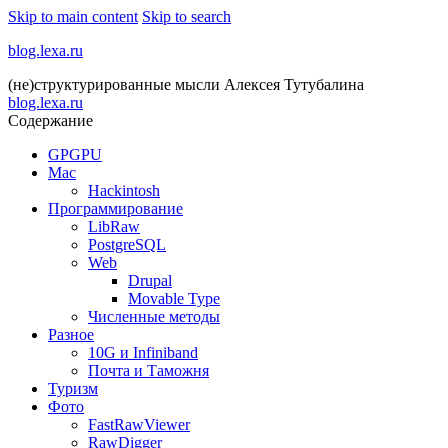
Skip to main content
Skip to search
blog.lexa.ru
(не)структурированные мысли Алексея Тутубалина
blog.lexa.ru
Содержание
GPGPU
Mac
Hackintosh
Программирование
LibRaw
PostgreSQL
Web
Drupal
Movable Type
Численные методы
Разное
10G и Infiniband
Почта и Таможня
Туризм
Фото
FastRawViewer
RawDigger