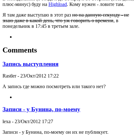
плюс-минус) буду на
Highload
. Кому нужен - ловите там.
Я там даже выступаю в этот раз
но на данную секунду - не
знаю даже в какой день, что уж говорить о времени
, в
понедельник в 17:45 в третьем зале.
Comments
Запись выступления
Rastler
- 23/Окт/2012 17:22
А запись где можно посмотреть или такого нет?
Записи - у Бунина, по-моему
lexa
- 23/Окт/2012 17:27
Записи - у Бунина, по-моему он их не публикует.