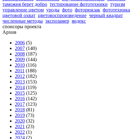
таможня берет добро
тестирование фототехники
туризм
управление цветом
уроды
фото
фоторюкзак
фототехника
цветовой охват
цветовоспроизведение
черный квадрат
численные методы
экспозамер
яндекс
спонсоры проекта
Архив
2006
(5)
2007
(140)
2008
(187)
2009
(144)
2010
(116)
2011
(188)
2012
(182)
2013
(153)
2014
(119)
2015
(125)
2016
(142)
2017
(123)
2018
(81)
2019
(73)
2020
(32)
2021
(23)
2022
(1)
2024
(2)