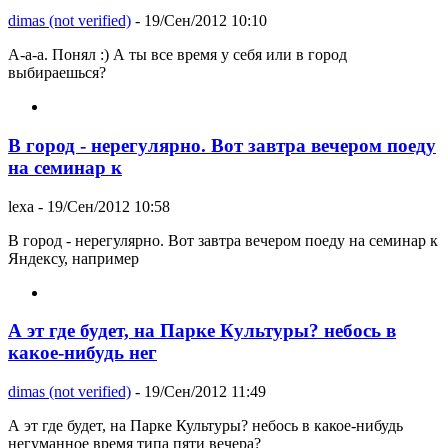
dimas (not verified)
- 19/Сен/2012 10:10
А-а-а. Понял :) А ты все время у себя или в город
выбираешься?
В город - нерегулярно. Вот завтра вечером поеду
на семинар к
lexa
- 19/Сен/2012 10:58
В город - нерегулярно. Вот завтра вечером поеду на семинар к
Яндексу, например
А эт где будет, на Парке Культуры? небось в
какое-нибудь нег
dimas (not verified)
- 19/Сен/2012 11:49
А эт где будет, на Парке Культуры? небось в какое-нибудь
негуманное время типа пяти вечера?