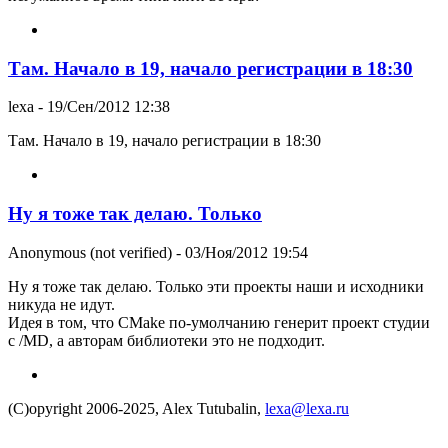
Там. Начало в 19, начало регистрации в 18:30
lexa
- 19/Сен/2012 12:38
Там. Начало в 19, начало регистрации в 18:30
Ну я тоже так делаю. Только
Anonymous (not verified)
- 03/Ноя/2012 19:54
Ну я тоже так делаю. Только эти проекты наши и исходники
никуда не идут.
Идея в том, что CMake по-умолчанию генерит проект студии
с /MD, а авторам библиотеки это не подходит.
(C)opyright 2006-2025, Alex Tutubalin,
lexa@lexa.ru