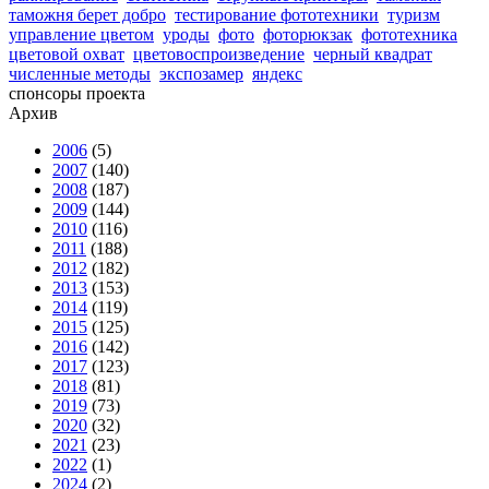
таможня берет добро
тестирование фототехники
туризм
управление цветом
уроды
фото
фоторюкзак
фототехника
цветовой охват
цветовоспроизведение
черный квадрат
численные методы
экспозамер
яндекс
спонсоры проекта
Архив
2006
(5)
2007
(140)
2008
(187)
2009
(144)
2010
(116)
2011
(188)
2012
(182)
2013
(153)
2014
(119)
2015
(125)
2016
(142)
2017
(123)
2018
(81)
2019
(73)
2020
(32)
2021
(23)
2022
(1)
2024
(2)