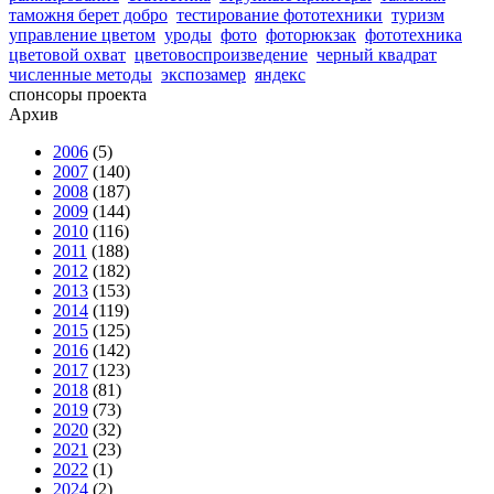
таможня берет добро
тестирование фототехники
туризм
управление цветом
уроды
фото
фоторюкзак
фототехника
цветовой охват
цветовоспроизведение
черный квадрат
численные методы
экспозамер
яндекс
спонсоры проекта
Архив
2006
(5)
2007
(140)
2008
(187)
2009
(144)
2010
(116)
2011
(188)
2012
(182)
2013
(153)
2014
(119)
2015
(125)
2016
(142)
2017
(123)
2018
(81)
2019
(73)
2020
(32)
2021
(23)
2022
(1)
2024
(2)