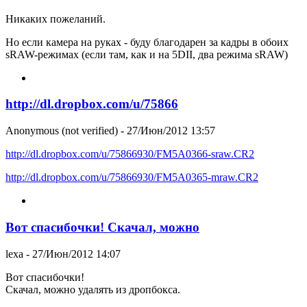
Никаких пожеланий.
Но если камера на руках - буду благодарен за кадры в обоих
sRAW-режимах (если там, как и на 5DII, два режима sRAW)
http://dl.dropbox.com/u/75866
Anonymous (not verified)
- 27/Июн/2012 13:57
http://dl.dropbox.com/u/75866930/FM5A0366-sraw.CR2
http://dl.dropbox.com/u/75866930/FM5A0365-mraw.CR2
Вот спасибочки! Скачал, можно
lexa
- 27/Июн/2012 14:07
Вот спасибочки!
Скачал, можно удалять из дропбокса.