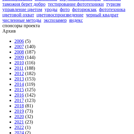
таможня берет добро
тестирование фототехники
туризм
управление цветом
уроды
фото
фоторюкзак
фототехника
цветовой охват
цветовоспроизведение
черный квадрат
численные методы
экспозамер
яндекс
спонсоры проекта
Архив
2006
(5)
2007
(140)
2008
(187)
2009
(144)
2010
(116)
2011
(188)
2012
(182)
2013
(153)
2014
(119)
2015
(125)
2016
(142)
2017
(123)
2018
(81)
2019
(73)
2020
(32)
2021
(23)
2022
(1)
2024
(2)