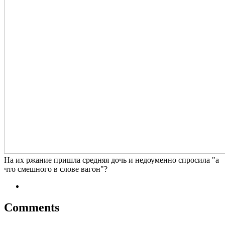
На их ржание пришла средняя дочь и недоуменно спросила "а
что смешного в слове вагон"?
Comments