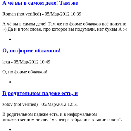
А чё вы в самом деле! Там же
Roman (not verified)
- 05/Мар/2012 10:39
А чё вы в самом деле! Там же по форме облачков всё понятно
:-) Да и в том слове, про которое вы подумали, нет буквы А :-)
О, по форме облачков!
lexa
- 05/Мар/2012 10:49
О, по форме облачков!
В родительном падеже есть, и
zotov (not verified)
- 05/Мар/2012 12:51
В родительном падеже есть, и в неформальном
множественном числе: "мы вчера забрались в такие говна".