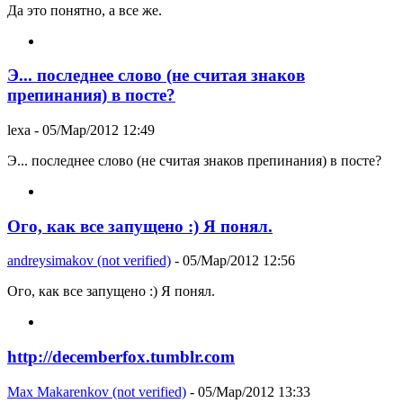
Да это понятно, а все же.
Э... последнее слово (не считая знаков
препинания) в посте?
lexa
- 05/Мар/2012 12:49
Э... последнее слово (не считая знаков препинания) в посте?
Ого, как все запущено :) Я понял.
andreysimakov (not verified)
- 05/Мар/2012 12:56
Ого, как все запущено :) Я понял.
http://decemberfox.tumblr.com
Max Makarenkov (not verified)
- 05/Мар/2012 13:33