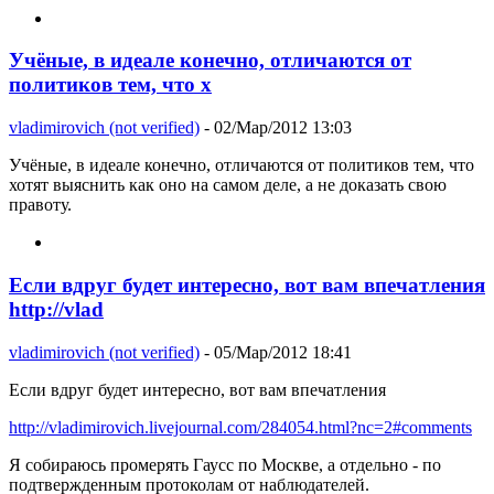
Учёные, в идеале конечно, отличаются от
политиков тем, что х
vladimirovich (not verified)
- 02/Мар/2012 13:03
Учёные, в идеале конечно, отличаются от политиков тем, что
хотят выяснить как оно на самом деле, а не доказать свою
правоту.
Если вдруг будет интересно, вот вам впечатления
http://vlad
vladimirovich (not verified)
- 05/Мар/2012 18:41
Если вдруг будет интересно, вот вам впечатления
http://vladimirovich.livejournal.com/284054.html?nc=2#comments
Я собираюсь промерять Гаусс по Москве, а отдельно - по
подтвержденным протоколам от наблюдателей.