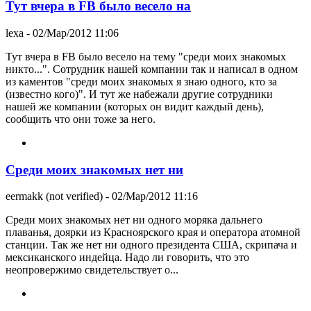
Тут вчера в FB было весело на
lexa
- 02/Мар/2012 11:06
Тут вчера в FB было весело на тему "среди моих знакомых
никто...". Сотрудник нашей компании так и написал в одном
из каментов "среди моих знакомых я знаю одного, кто за
(известно кого)". И тут же набежали другие сотрудники
нашей же компании (которых он видит каждый день),
сообщить что они тоже за него.
Среди моих знакомых нет ни
eermakk (not verified)
- 02/Мар/2012 11:16
Среди моих знакомых нет ни одного моряка дальнего
плаванья, доярки из Красноярского края и оператора атомной
станции. Так же нет ни одного президента США, скрипача и
мексиканского индейца. Надо ли говорить, что это
неопровержимо свидетельствует о...