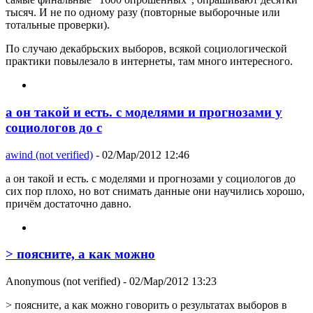
тысяч. И не по одному разу (повторные выборочные или
тотальные проверки).
По случаю декабрьских выборов, всякой социологической
практики повылезало в интернеты, там много интересного.
а он такой и есть. с моделями и прогнозами у
социологов до с
awind (not verified)
- 02/Мар/2012 12:46
а он такой и есть. с моделями и прогнозами у социологов до
сих пор плохо, но вот снимать данные они научились хорошо,
причём достаточно давно.
> поясните, а как можно
Anonymous (not verified)
- 02/Мар/2012 13:23
> поясните, а как можно говорить о результатах выборов в