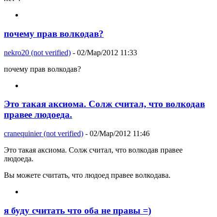
почему прав волкодав?
nekro20 (not verified)
- 02/Мар/2012 11:33
почему прав волкодав?
Это такая аксиома. Солж считал, что волкодав
правее людоеда.
cranequinier (not verified)
- 02/Мар/2012 11:46
Это такая аксиома. Солж считал, что волкодав правее
людоеда.
Вы можете считать, что людоед правее волкодава.
я буду считать что оба не правы =)