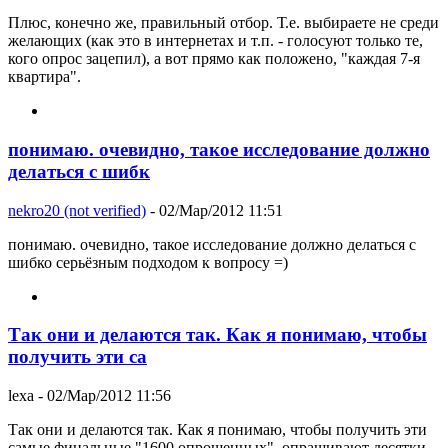
Плюс, конечно же, правильный отбор. Т.е. выбираете не среди
желающих (как это в интернетах и т.п. - голосуют только те,
кого опрос зацепил), а вот прямо как положено, "каждая 7-я
квартира".
понимаю. очевидно, такое исследование должно
делаться с шибк
nekro20 (not verified)
- 02/Мар/2012 11:51
понимаю. очевидно, такое исследование должно делаться с
шибко серьёзным подходом к вопросу =)
Так они и делаются так. Как я понимаю, чтобы
получить эти са
lexa
- 02/Мар/2012 11:56
Так они и делаются так. Как я понимаю, чтобы получить эти
самые финальные "1600 опрошенных", опрашивают десятки