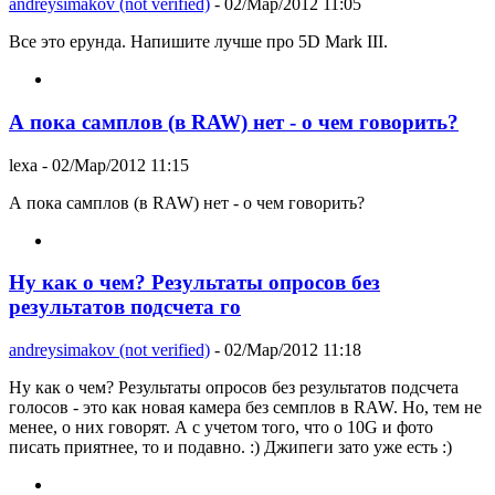
andreysimakov (not verified)
- 02/Мар/2012 11:05
Все это ерунда. Напишите лучше про 5D Mark III.
А пока самплов (в RAW) нет - о чем говорить?
lexa
- 02/Мар/2012 11:15
А пока самплов (в RAW) нет - о чем говорить?
Ну как о чем? Результаты опросов без
результатов подсчета го
andreysimakov (not verified)
- 02/Мар/2012 11:18
Ну как о чем? Результаты опросов без результатов подсчета
голосов - это как новая камера без семплов в RAW. Но, тем не
менее, о них говорят. А с учетом того, что о 10G и фото
писать приятнее, то и подавно. :) Джипеги зато уже есть :)