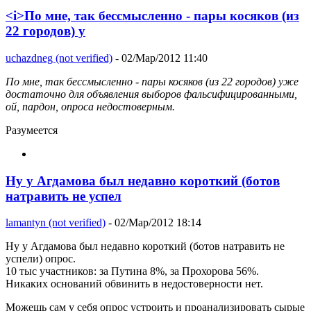
<i>По мне, так бессмысленно - пары косяков (из
22 городов) у
uchazdneg (not verified)
- 02/Мар/2012 11:40
По мне, так бессмысленно - пары косяков (из 22 городов) уже
достаточно для объявления выборов фальсифицированными,
ой, пардон, опроса недостоверным.
Разумеется
Ну у Агдамова был недавно короткий (ботов
натравить не успел
lamantyn (not verified)
- 02/Мар/2012 18:14
Ну у Агдамова был недавно короткий (ботов натравить не
успели) опрос.
10 тыс участников: за Путина 8%, за Прохорова 56%.
Никаких оснований обвинить в недостоверности нет.
Можешь сам у себя опрос устроить и проанализировать сырые