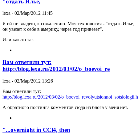
"отдать Илье,
lexa
- 02/Мар/2012 11:45
Я ей не владею, к сожалению. Моя технология - "отдать Илье,
он увезет к себе в америку, через год привезет".
Или как-то так.
Вам ответили тут:
http://blog.lexa.ru/2012/03/02/o_boevoi_re
lexa
- 02/Мар/2012 13:26
Вам ответили тут:
http://blog.lexa.ru/2012/03/02/o_boevoi_revolyutsionnoi_sotsiologii.h
А обратного постинга комментов сюда из блога у меня нет.
"...overnight in CCl4, then