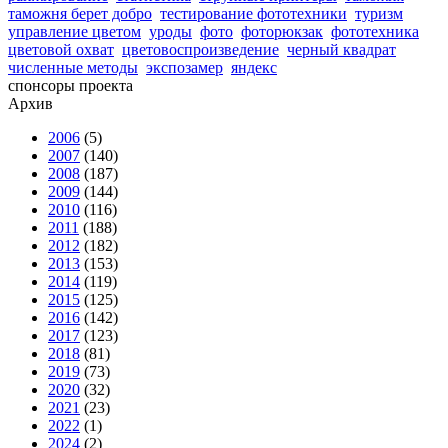
таможня берет добро
тестирование фототехники
туризм
управление цветом
уроды
фото
фоторюкзак
фототехника
цветовой охват
цветовоспроизведение
черный квадрат
численные методы
экспозамер
яндекс
спонсоры проекта
Архив
2006
(5)
2007
(140)
2008
(187)
2009
(144)
2010
(116)
2011
(188)
2012
(182)
2013
(153)
2014
(119)
2015
(125)
2016
(142)
2017
(123)
2018
(81)
2019
(73)
2020
(32)
2021
(23)
2022
(1)
2024
(2)