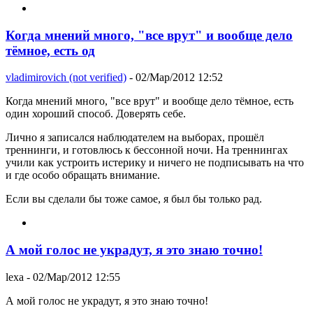
Когда мнений много, "все врут" и вообще дело
тёмное, есть од
vladimirovich (not verified)
- 02/Мар/2012 12:52
Когда мнений много, "все врут" и вообще дело тёмное, есть
один хороший способ. Доверять себе.
Лично я записался наблюдателем на выборах, прошёл
треннинги, и готовлюсь к бессонной ночи. На треннингах
учили как устроить истерику и ничего не подписывать на что
и где особо обращать внимание.
Если вы сделали бы тоже самое, я был бы только рад.
А мой голос не украдут, я это знаю точно!
lexa
- 02/Мар/2012 12:55
А мой голос не украдут, я это знаю точно!