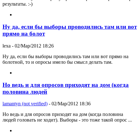
результаты. :-)
Ну да, если бы выборы проводились там или вот
прямо на болот
lexa
- 02/Мар/2012 18:26
Ну да, если бы выборы проводились там или вот прямо на
болотной, то и опросы имело бы смысл делать там.
Но ведь и для опросов приходят на дом (когда
половина людей
lamantyn (not verified)
- 02/Мар/2012 18:36
Но ведь и для опросов приходят на дом (когда половина
людей головать не ходит). Выборы - это тоже такой опрос ...