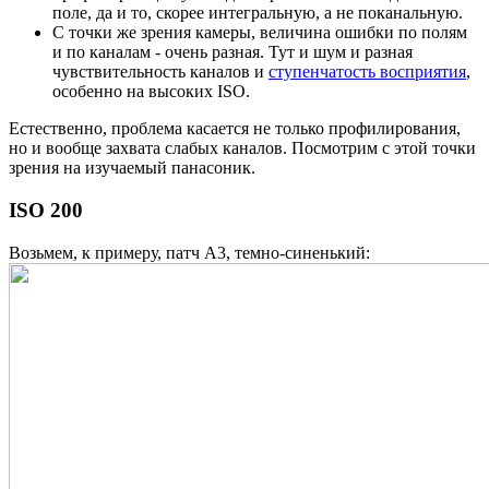
поле, да и то, скорее интегральную, а не поканальную.
С точки же зрения камеры, величина ошибки по полям
и по каналам - очень разная. Тут и шум и разная
чувствительность каналов и
ступенчатость восприятия
,
особенно на высоких ISO.
Естественно, проблема касается не только профилирования,
но и вообще захвата слабых каналов. Посмотрим с этой точки
зрения на изучаемый панасоник.
ISO 200
Возьмем, к примеру, патч A3, темно-синенький: