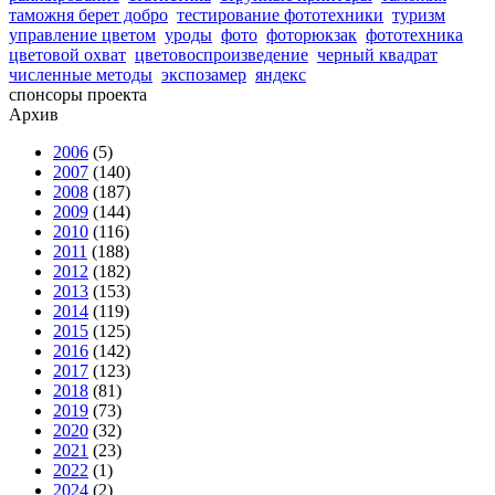
таможня берет добро
тестирование фототехники
туризм
управление цветом
уроды
фото
фоторюкзак
фототехника
цветовой охват
цветовоспроизведение
черный квадрат
численные методы
экспозамер
яндекс
спонсоры проекта
Архив
2006
(5)
2007
(140)
2008
(187)
2009
(144)
2010
(116)
2011
(188)
2012
(182)
2013
(153)
2014
(119)
2015
(125)
2016
(142)
2017
(123)
2018
(81)
2019
(73)
2020
(32)
2021
(23)
2022
(1)
2024
(2)