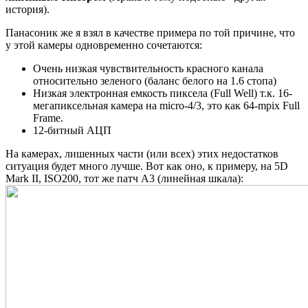
история).
Панасоник же я взял в качестве примера по той причине, что
у этой камеры одновременно сочетаются:
Очень низкая чувствительность красного канала
относительно зеленого (баланс белого на 1.6 стопа)
Низкая электронная емкость пиксела (Full Well) т.к. 16-
мегапиксельная камера на micro-4/3, это как 64-mpix Full
Frame.
12-битный АЦП
На камерах, лишенных части (или всех) этих недостатков
ситуация будет много лучше. Вот как оно, к примеру, на 5D
Mark II, ISO200, тот же патч А3 (линейная шкала):