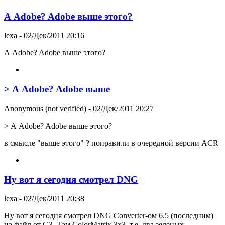
А Adobe? Adobe выше этого?
lexa
- 02/Дек/2011 20:16
А Adobe? Adobe выше этого?
> А Adobe? Adobe выше
Anonymous (not verified)
- 02/Дек/2011 20:27
> А Adobe? Adobe выше этого?
в смысле "выше этого" ? поправили в очередной версии ACR
Ну вот я сегодня смотрел DNG
lexa
- 02/Дек/2011 20:38
Ну вот я сегодня смотрел DNG Converter-ом 6.5 (последним)
на файл от G3. Там ColorMatrix 3x3, т.е. два зеленых