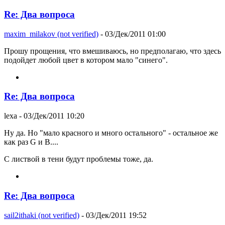
Re: Два вопроса
maxim_milakov (not verified)
- 03/Дек/2011 01:00
Прошу прощения, что вмешиваюсь, но предполагаю, что здесь
подойдет любой цвет в котором мало "синего".
Re: Два вопроса
lexa
- 03/Дек/2011 10:20
Ну да. Но "мало красного и много остального" - остальное же
как раз G и B....
С листвой в тени будут проблемы тоже, да.
Re: Два вопроса
sail2ithaki (not verified)
- 03/Дек/2011 19:52