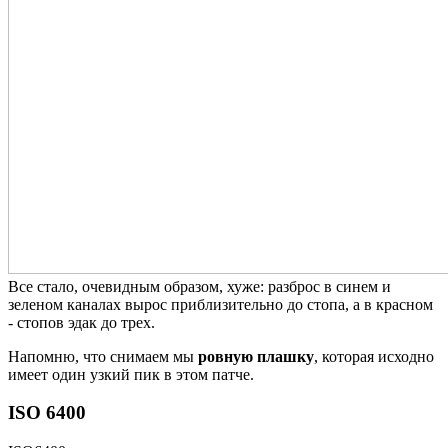
Все стало, очевидным образом, хуже: разброс в синем и
зеленом каналах вырос приблизительно до стопа, а в красном
- стопов эдак до трех.
Напомню, что снимаем мы
ровную плашку
, которая исходно
имеет один узкий пик в этом патче.
ISO 6400