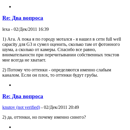
Re: Два вопроса
lexa
- 02/Дек/2011 16:39
1) Ага. А пока я по городу мотался - я нашел в сети full well
capacity для G3 и сумел оценить, сколько там от фотонного
шума, а сколько от камеры. Спасибо все равно,
внимательности при перечитывании собственных текстов
мне всегда не хватает.
2) Потому что оттенки - определяются именно слабым
каналом. Если он плох, то оттенки будут грубы.
Re: Два вопроса
knutov (not verified)
- 02/Дек/2011 20:49
2) да, оттенки, но почему именно синего?