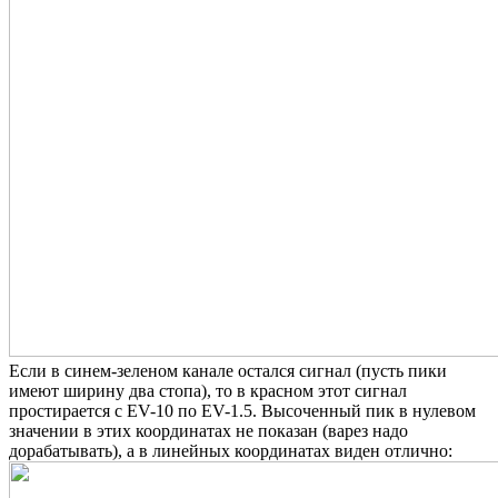
Если в синем-зеленом канале остался сигнал (пусть пики
имеют ширину два стопа), то в красном этот сигнал
простирается с EV-10 по EV-1.5. Высоченный пик в нулевом
значении в этих координатах не показан (варез надо
дорабатывать), а в линейных координатах виден отлично: