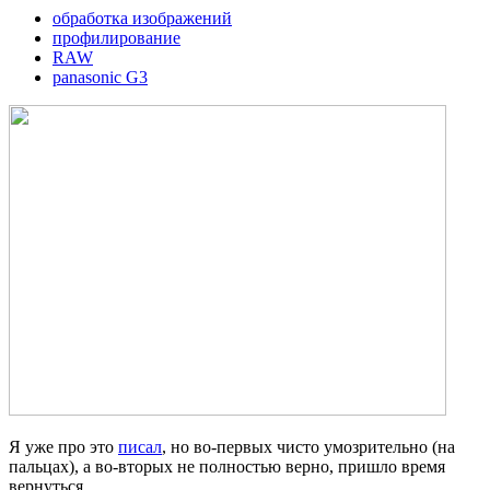
обработка изображений
профилирование
RAW
panasonic G3
Я уже про это
писал
, но во-первых чисто умозрительно (на
пальцах), а во-вторых не полностью верно, пришло время
вернуться.