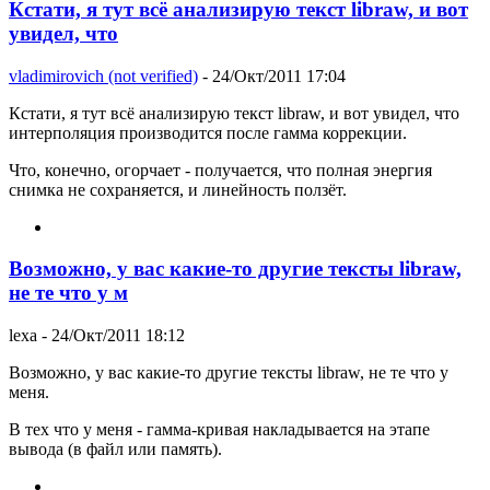
Кстати, я тут всё анализирую текст libraw, и вот
увидел, что
vladimirovich (not verified)
- 24/Окт/2011 17:04
Кстати, я тут всё анализирую текст libraw, и вот увидел, что
интерполяция производится после гамма коррекции.
Что, конечно, огорчает - получается, что полная энергия
снимка не сохраняется, и линейность ползёт.
Возможно, у вас какие-то другие тексты libraw,
не те что у м
lexa
- 24/Окт/2011 18:12
Возможно, у вас какие-то другие тексты libraw, не те что у
меня.
В тех что у меня - гамма-кривая накладывается на этапе
вывода (в файл или память).