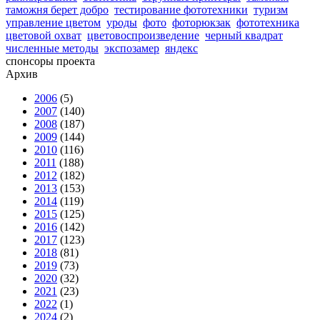
таможня берет добро
тестирование фототехники
туризм
управление цветом
уроды
фото
фоторюкзак
фототехника
цветовой охват
цветовоспроизведение
черный квадрат
численные методы
экспозамер
яндекс
спонсоры проекта
Архив
2006
(5)
2007
(140)
2008
(187)
2009
(144)
2010
(116)
2011
(188)
2012
(182)
2013
(153)
2014
(119)
2015
(125)
2016
(142)
2017
(123)
2018
(81)
2019
(73)
2020
(32)
2021
(23)
2022
(1)
2024
(2)