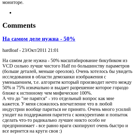
мониторе.
Comments
На самом деле нужна - 50%
hardloaf
- 23/Окт/2011 21:01
На самом деле нужна - 50% масштабирование бикубиком из
VCD сильно лучше чистого Half по большинству параметров
(больше деталей, меньше ореолов). Очень хотелось бы увидеть
исследования в области демозаики изображения с
уменьшением, т.е. алгоритм который производит нечто между
50% и 75% изначально и выдает разрешение которое гораздо
ближе к истинному чем мифические 100%.
А что до "не парятся" - это отдельный вопрос как мне
кажется. У меня сложилось впечатление что в любой
индустрии вообще париться не принято. Очень много усилий
уходит на поддержания паритета с конкурентами и попыток
сделать что-то радикально лучшее никто особо не
предпринимает - все равно враги скопируют очень быстро и
все вернется на круги своя :)