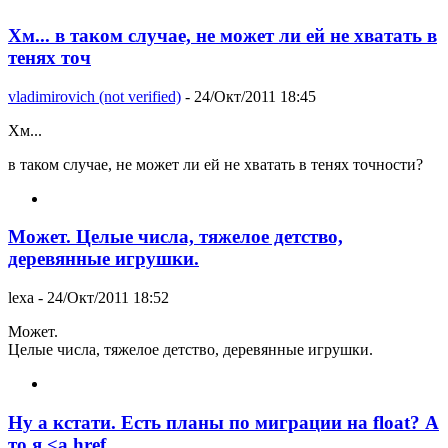
Хм... в таком случае, не может ли ей не хватать в
тенях точ
vladimirovich (not verified)
- 24/Окт/2011 18:45
Хм...
в таком случае, не может ли ей не хватать в тенях точности?
Может. Целые числа, тяжелое детство,
деревянные игрушки.
lexa
- 24/Окт/2011 18:52
Может.
Целые числа, тяжелое детство, деревянные игрушки.
Ну а кстати. Есть планы по миграции на float? А
то я <a href