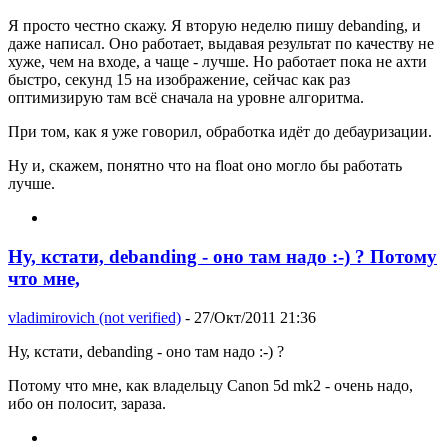
Я просто честно скажу. Я вторую неделю пишу debanding, и
даже написал. Оно работает, выдавая результат по качеству не
хуже, чем на входе, а чаще - лучше. Но работает пока не ахти
быстро, секунд 15 на изображение, сейчас как раз
оптимизирую там всё сначала на уровне алгоритма.
При том, как я уже говорил, обработка идёт до дебауризации.
Ну и, скажем, понятно что на float оно могло бы работать
лучше.
Ну, кстати, debanding - оно там надо :-) ? Потому
что мне,
vladimirovich (not verified)
- 27/Окт/2011 21:36
Ну, кстати, debanding - оно там надо :-) ?
Потому что мне, как владельцу Canon 5d mk2 - очень надо,
ибо он полосит, зараза.