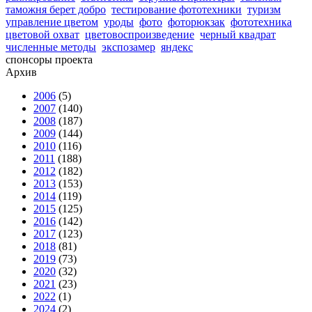
таможня берет добро
тестирование фототехники
туризм
управление цветом
уроды
фото
фоторюкзак
фототехника
цветовой охват
цветовоспроизведение
черный квадрат
численные методы
экспозамер
яндекс
спонсоры проекта
Архив
2006
(5)
2007
(140)
2008
(187)
2009
(144)
2010
(116)
2011
(188)
2012
(182)
2013
(153)
2014
(119)
2015
(125)
2016
(142)
2017
(123)
2018
(81)
2019
(73)
2020
(32)
2021
(23)
2022
(1)
2024
(2)