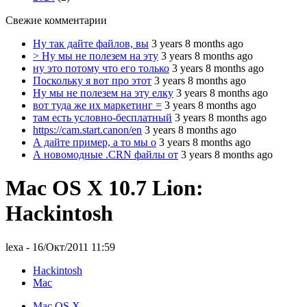
Свежие комментарии
Ну так дайте файлов, вы
3 years 8 months ago
> Ну мы не полезем на эту
3 years 8 months ago
ну это потому что его только
3 years 8 months ago
Поскольку я вот про этот
3 years 8 months ago
Ну мы не полезем на эту елку
3 years 8 months ago
вот туда же их маркетинг =
3 years 8 months ago
там есть условно-бесплатный
3 years 8 months ago
https://cam.start.canon/en
3 years 8 months ago
А дайте пример, а то мы о
3 years 8 months ago
А новомодные .CRN файлы от
3 years 8 months ago
Mac OS X 10.7 Lion:
Hackintosh
lexa
- 16/Окт/2011 11:59
Hackintosh
Mac
Mac OS X