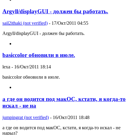
Argyll/displayGUI - должен бы работать.
sail2ithaki (not verified)
- 17/Окт/2011 04:55
Argyll/displayGUI - должен бы работать.
basiccolor обновили в июле.
lexa
- 16/Окт/2011 18:14
basiccolor обновили в июле.
а где он водится под макОС, кстати, я когда-то
искал - не на
jumpingrat (not verified)
- 16/Окт/2011 18:48
а где он водится под макОС, кстати, я когда-то искал - не
нарыл?