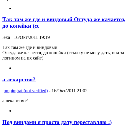
Так там же где и виндовый Оттуда же качается,
до копейки (сс
lexa
- 16/Окт/2011 19:19
Так там же где и виндовый
Оттуда же качается, до копейки (ссылку не могу дать, она за
логином на их сайт)
а лекарство?
jumpingrat (not verified)
- 16/Окт/2011 21:02
а лекарство?
Под виндами я просто дату переставляю :)