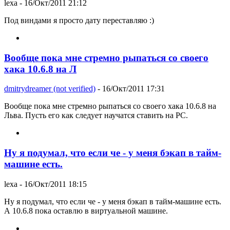
lexa
- 16/Окт/2011 21:12
Под виндами я просто дату переставляю :)
Вообще пока мне стремно рыпаться со своего
хака 10.6.8 на Л
dmitrydreamer (not verified)
- 16/Окт/2011 17:31
Вообще пока мне стремно рыпаться со своего хака 10.6.8 на
Льва. Пусть его как следует научатся ставить на PC.
Ну я подумал, что если че - у меня бэкап в тайм-
машине есть.
lexa
- 16/Окт/2011 18:15
Ну я подумал, что если че - у меня бэкап в тайм-машине есть.
А 10.6.8 пока оставлю в виртуальной машине.