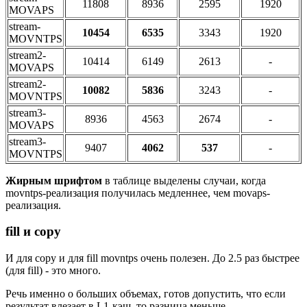
11808
8936
2595
1920
MOVAPS
stream-
10454
6535
3343
1920
MOVNTPS
stream2-
10414
6149
2613
-
MOVAPS
stream2-
10082
5836
3243
-
MOVNTPS
stream3-
8936
4563
2674
-
MOVAPS
stream3-
9407
4062
537
-
MOVNTPS
Жирным шрифтом
в таблице выделены случаи, когда
movntps-реализация получилась медленнее, чем movaps-
реализация.
fill и copy
И для copy и для fill movntps очень полезен. До 2.5 раз быстрее
(для fill) - это много.
Речь именно о больших объемах, готов допустить, что если
результат влезает в L1-кэш, то разница меньше.