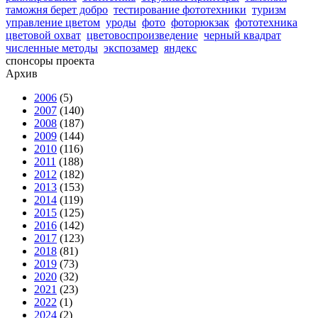
таможня берет добро
тестирование фототехники
туризм
управление цветом
уроды
фото
фоторюкзак
фототехника
цветовой охват
цветовоспроизведение
черный квадрат
численные методы
экспозамер
яндекс
спонсоры проекта
Архив
2006
(5)
2007
(140)
2008
(187)
2009
(144)
2010
(116)
2011
(188)
2012
(182)
2013
(153)
2014
(119)
2015
(125)
2016
(142)
2017
(123)
2018
(81)
2019
(73)
2020
(32)
2021
(23)
2022
(1)
2024
(2)