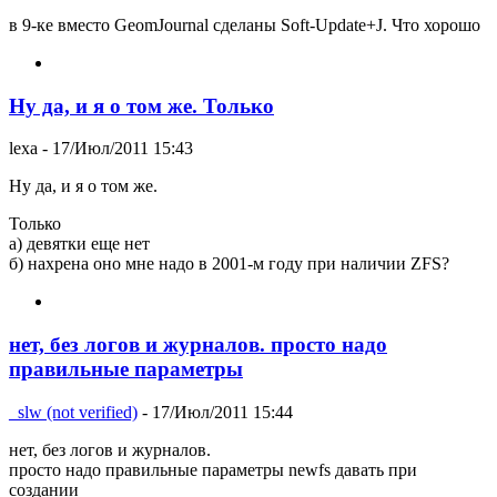
в 9-ке вместо GeomJournal сделаны Soft-Update+J. Что хорошо
Ну да, и я о том же. Только
lexa
- 17/Июл/2011 15:43
Ну да, и я о том же.
Только
а) девятки еще нет
б) нахрена оно мне надо в 2001-м году при наличии ZFS?
нет, без логов и журналов. просто надо
правильные параметры
_slw (not verified)
- 17/Июл/2011 15:44
нет, без логов и журналов.
просто надо правильные параметры newfs давать при
создании