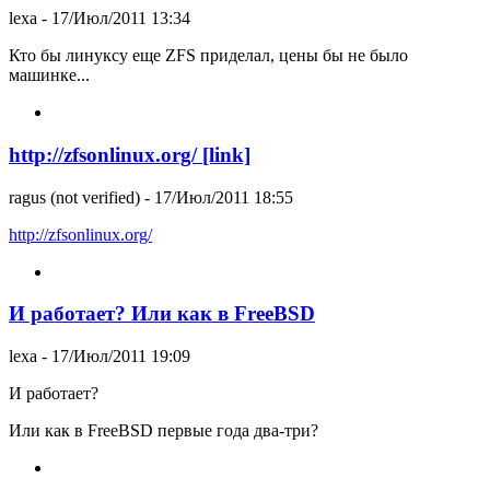
lexa
- 17/Июл/2011 13:34
Кто бы линуксу еще ZFS приделал, цены бы не было
машинке...
http://zfsonlinux.org/ [link]
ragus (not verified)
- 17/Июл/2011 18:55
http://zfsonlinux.org/
И работает? Или как в FreeBSD
lexa
- 17/Июл/2011 19:09
И работает?
Или как в FreeBSD первые года два-три?