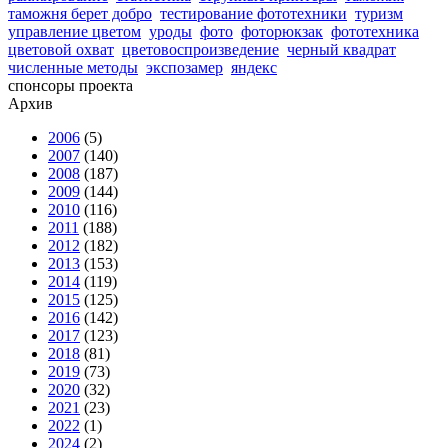
таможня берет добро
тестирование фототехники
туризм
управление цветом
уроды
фото
фоторюкзак
фототехника
цветовой охват
цветовоспроизведение
черный квадрат
численные методы
экспозамер
яндекс
спонсоры проекта
Архив
2006
(5)
2007
(140)
2008
(187)
2009
(144)
2010
(116)
2011
(188)
2012
(182)
2013
(153)
2014
(119)
2015
(125)
2016
(142)
2017
(123)
2018
(81)
2019
(73)
2020
(32)
2021
(23)
2022
(1)
2024
(2)