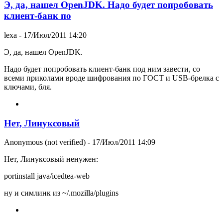
Э, да, нашел OpenJDK. Надо будет попробовать
клиент-банк по
lexa
- 17/Июл/2011 14:20
Э, да, нашел OpenJDK.
Надо будет попробовать клиент-банк под ним завести, со
всеми приколами вроде шифрования по ГОСТ и USB-брелка с
ключами, бля.
Нет, Линуксовый
Anonymous (not verified)
- 17/Июл/2011 14:09
Нет, Линуксовый ненужен:
portinstall java/icedtea-web
ну и симлинк из ~/.mozilla/plugins