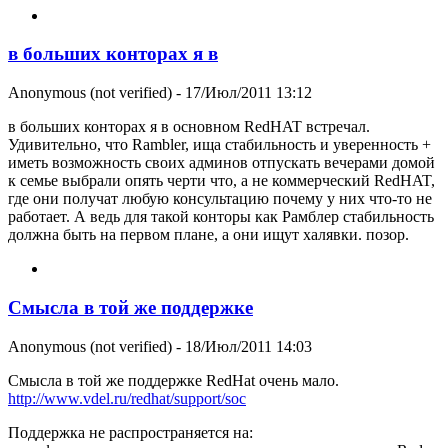
в больших конторах я в
Anonymous (not verified)
- 17/Июл/2011 13:12
в больших конторах я в основном RedHAT встречал.
Удивительно, что Rambler, ища стабильность и уверенность +
иметь возможность своих админов отпускать вечерами домой
к семье выбрали опять черти что, а не коммерческий RedHAT,
где они получат любую консультацию почему у них что-то не
работает. А ведь для такой конторы как Рамблер стабильность
должна быть на первом плане, а они ищут халявки. позор.
Смысла в той же поддержке
Anonymous (not verified)
- 18/Июл/2011 14:03
Смысла в той же поддержке RedHat очень мало.
http://www.vdel.ru/redhat/support/soc
Поддержка не распространяется на: