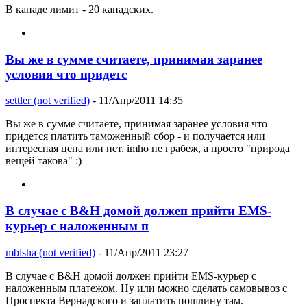
В канаде лимит - 20 канадских.
Вы же в сумме считаете, принимая заранее
условия что придетс
settler (not verified)
- 11/Апр/2011 14:35
Вы же в сумме считаете, принимая заранее условия что
придется платить таможенный сбор - и получается или
интересная цена или нет. imho не грабеж, а просто "природа
вещей такова" :)
В случае с B&H домой должен прийти EMS-
курьер с наложенным п
mblsha (not verified)
- 11/Апр/2011 23:27
В случае с B&H домой должен прийти EMS-курьер с
наложенным платежом. Ну или можно сделать самовывоз с
Проспекта Вернадского и заплатить пошлину там.