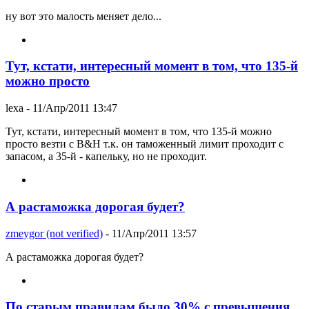
ну вот это малость меняет дело...
Тут, кстати, интересный момент в том, что 135-й
можно просто
lexa
- 11/Апр/2011 13:47
Тут, кстати, интересный момент в том, что 135-й можно
просто везти с B&H т.к. он таможенный лимит проходит с
запасом, а 35-й - капельку, но не проходит.
А растаможка дорогая будет?
zmeygor (not verified)
- 11/Апр/2011 13:57
А растаможка дорогая будет?
По старым правилам было 30% с превышения