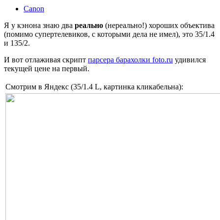
Canon
Я у кэнона знаю два
реально
(нереально!) хороших объектива
(помимо супертелевиков, с которыми дела не имел), это 35/1.4
и 135/2.
И вот отлаживая скрипт
парсера барахолки foto.ru
удивился
текущей цене на первый.
Смотрим в Яндекс (35/1.4 L, картинка кликабельна):