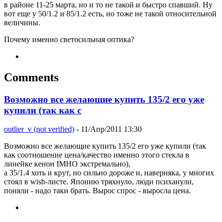
в районе 11-25 марта, но и то не такой и быстро спавший. Ну
вот еще у 50/1.2 и 85/1.2 есть, но тоже не такой относительной
величины.
Почему именно светосильная оптика?
Comments
Возможно все желающие купить 135/2 его уже
купили (так как с
outlier_v (not verified)
- 11/Апр/2011 13:30
Возможно все желающие купить 135/2 его уже купили (так
как соотношение цена/качество именно этого стекла в
линейке кенон IMHO экстремально),
а 35/1.4 хоть и крут, но сильно дороже и, наверняка, у многих
стоял в wish-листе. Японию тряхнуло, люди психанули,
поняли - надо таки брать. Вырос спрос - выросла цена.