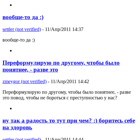
вообще-то да :)
settler (not verified)
- 11/Апр/2011 14:37
вообще-то да :)
Переформулирую по другому, чтобы было
понятнее, - разве это
zmeygor (not verified)
- 11/Апр/2011 14:42
Переформулирую по другому, чтобы было понятнее, - разве
это повод, чтобы не бороться с преступностью у нас?
ну так а радость то тут при чем? :) боритесь себе
на здоровь
settler (not verified)
- 11/Апр/2011 14:44