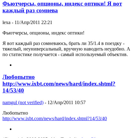
Фьютчерсы, опционы, индекс оптики! Я вот
каждый раз сомнева
lexa
- 11/Апр/2011 22:21
Фьютчерсы, опционы, индекс оптики!
Я вот каждый раз сомневаюсь, брать ли 35/1.4 в поездку -
тяжелый, неуниверсальный, вручную наводить неудобно. А
по статистике получается - самый используемый объектив.
Любопытно
http://www.ixbt.com/news/hard/index.shtml?
14/53/40
namgul (not verified)
- 12/Апр/2011 10:57
Любопытно
http://www.ixbt.com/news/hard/index.shtml?14/53/40