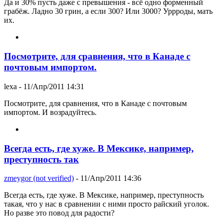
Да и 30% пусть даже с превышения - всё одно форменный
грабёж. Ладно 30 грин, а если 300? Или 3000? Уррроды, мать
их.
Посмотрите, для сравнения, что в Канаде с
почтовым импортом.
lexa
- 11/Апр/2011 14:31
Посмотрите, для сравнения, что в Канаде с почтовым
импортом. И возрадуйтесь.
Всегда есть, где хуже. В Мексике, например,
преступность так
zmeygor (not verified)
- 11/Апр/2011 14:36
Всегда есть, где хуже. В Мексике, например, преступность
такая, что у нас в сравнении с ними просто райский уголок.
Но разве это повод для радости?