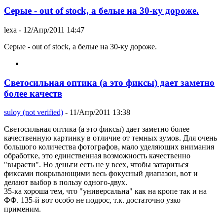
Серые - out of stock, а белые на 30-ку дороже.
lexa
- 12/Апр/2011 14:47
Серые - out of stock, а белые на 30-ку дороже.
Светосильная оптика (а это фиксы) дает заметно
более качеств
suloy (not verified)
- 11/Апр/2011 13:38
Светосильная оптика (а это фиксы) дает заметно более
качественную картинку в отличие от темных зумов. Для очень
большого количества фотографов, мало уделяющих внимания
обработке, это единственная возможность качественно
"вырасти". Но деньги есть не у всех, чтобы затариться
фиксами покрывающими весь фокусный диапазон, вот и
делают выбор в пользу одного-двух.
35-ка хороша тем, что "универсальна" как на кропе так и на
ФФ. 135-й вот особо не подрос, т.к. достаточно узко
применим.