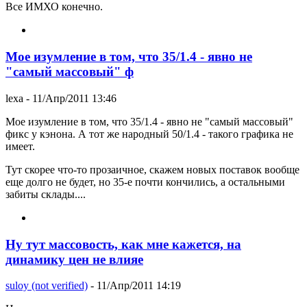
Все ИМХО конечно.
Мое изумление в том, что 35/1.4 - явно не
"самый массовый" ф
lexa
- 11/Апр/2011 13:46
Мое изумление в том, что 35/1.4 - явно не "самый массовый"
фикс у кэнона. А тот же народный 50/1.4 - такого графика не
имеет.
Тут скорее что-то прозаичное, скажем новых поставок вообще
еще долго не будет, но 35-е почти кончились, а остальными
забиты склады....
Ну тут массовость, как мне кажется, на
динамику цен не влияе
suloy (not verified)
- 11/Апр/2011 14:19