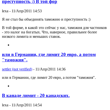
преступность :) В той фор
lexa
- 11/Апр/2011 14:53
Я не стал бы объединять таможню и преступность :)
В той форме, в какой это сейчас у нас, таможня для частников
- это налог на богатых. Что, наверное, правильнее более
низкого лимита и меньших ставок.
или в Германии, где лимит 20 евро, а потом
"таможня".
settler (not verified)
- 11/Апр/2011 14:36
или в Германии, где лимит 20 евро, а потом "таможня".
В канаде лимит - 20 канадских.
lexa
- 11/Апр/2011 14:54