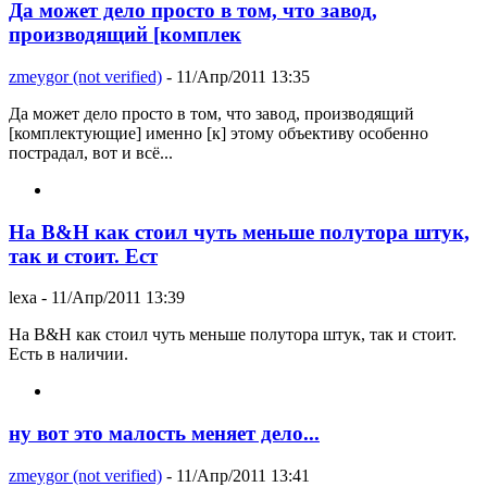
Да может дело просто в том, что завод,
производящий [комплек
zmeygor (not verified)
- 11/Апр/2011 13:35
Да может дело просто в том, что завод, производящий
[комплектующие] именно [к] этому объективу особенно
пострадал, вот и всё...
На B&H как стоил чуть меньше полутора штук,
так и стоит. Ест
lexa
- 11/Апр/2011 13:39
На B&H как стоил чуть меньше полутора штук, так и стоит.
Есть в наличии.
ну вот это малость меняет дело...
zmeygor (not verified)
- 11/Апр/2011 13:41