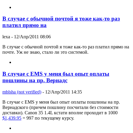
В случае с обычной почтой я тоже как-то раз
платил прямо на
lexa
- 12/Апр/2011 08:06
В случае с обычной почтой я тоже как-то раз платил прямо на
почте. Уж не знаю, стало ли это системой.
В случае с EMS у меня был опыт оплаты
пошлины на пр. Вернадс
mblsha (not verified)
- 12/Апр/2011 14:35
В случае с EMS у меня был опыт оплаты пошлины на пр.
Вернадского (причем пошлину посчитали без стоимости
доставки). Canon 35 1.4L кстати вполне проходит в 1000
$1,439.95
= 997 по текущему курсу.