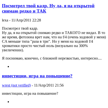
Посмотрел твой кадр. Ну да, я на открытой
снимаю редко и ТАК
lexa
- 11/Апр/2011 22:28
Посмотрел твой кадр.
Ну да, я на открытой снимаю редко и ТАКОГО не видал. В то
же время, фотозона врет нам, что на f/4 (очень ходовой у меня)
CA меньше типа "раза в три". Но у меня на ходовой f/4
хроматики просто чистый ноль (визуально на 300%
увеличении).
Я поснимаю, конечно, с ближней нерезкостью, интересно....
инвестиции, игра на повышение?
wrest (not verified)
- 11/Апр/2011 21:56
инвестиции, игра на повышение?