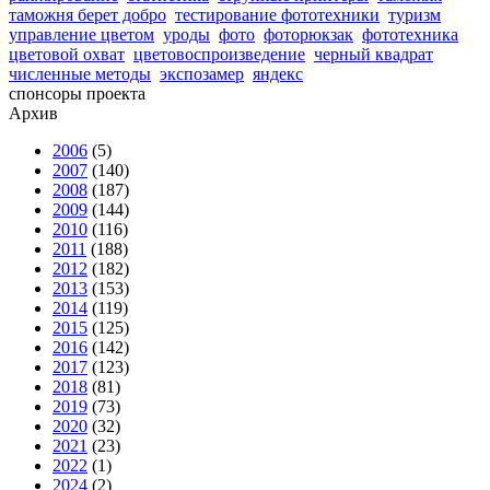
таможня берет добро
тестирование фототехники
туризм
управление цветом
уроды
фото
фоторюкзак
фототехника
цветовой охват
цветовоспроизведение
черный квадрат
численные методы
экспозамер
яндекс
спонсоры проекта
Архив
2006
(5)
2007
(140)
2008
(187)
2009
(144)
2010
(116)
2011
(188)
2012
(182)
2013
(153)
2014
(119)
2015
(125)
2016
(142)
2017
(123)
2018
(81)
2019
(73)
2020
(32)
2021
(23)
2022
(1)
2024
(2)