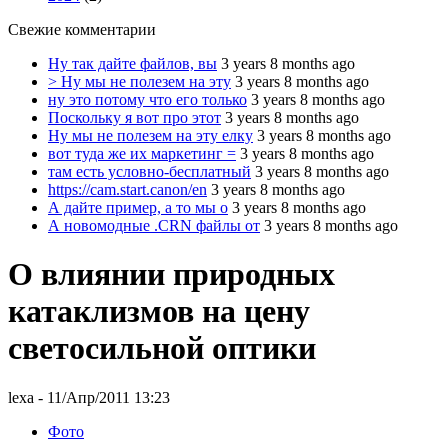
Свежие комментарии
Ну так дайте файлов, вы
3 years 8 months ago
> Ну мы не полезем на эту
3 years 8 months ago
ну это потому что его только
3 years 8 months ago
Поскольку я вот про этот
3 years 8 months ago
Ну мы не полезем на эту елку
3 years 8 months ago
вот туда же их маркетинг =
3 years 8 months ago
там есть условно-бесплатный
3 years 8 months ago
https://cam.start.canon/en
3 years 8 months ago
А дайте пример, а то мы о
3 years 8 months ago
А новомодные .CRN файлы от
3 years 8 months ago
О влиянии природных
катаклизмов на цену
светосильной оптики
lexa
- 11/Апр/2011 13:23
Фото