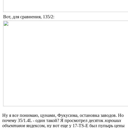
Вот, для сравнения, 135/2:
Ну я все понимаю, цунами, Фукусима, остановка заводов. Но
почему 35/1.4L - один такой? Я просмотрел десяток
хороших
объективов
яндексом, ну вот еще у 17-TS-E был пупырь цены