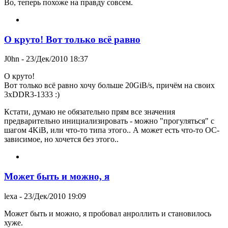
Во, теперь похоже на правду совсем.
О круто! Вот только всё равно
J0hn
- 23/Дек/2010 18:37
О круто!
Вот только всё равно хочу больше 20GiB/s, причём на своих
3xDDR3-1333 :)
Кстати, думаю не обязательно прям все значения
предварительно инициализировать - можно "прогуляться" с
шагом 4KiB, или что-то типа этого.. А может есть что-то ОС-
зависимое, но хочется без этого..
Может быть и можно, я
lexa
- 23/Дек/2010 19:09
Может быть и можно, я пробовал анроллить и становилось
хуже.