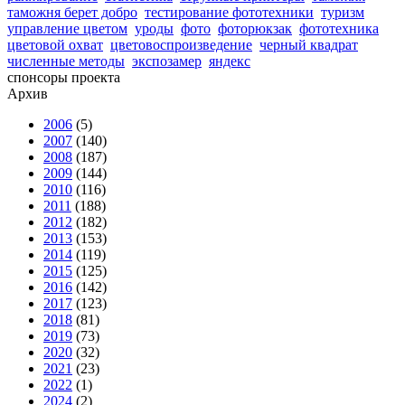
таможня берет добро
тестирование фототехники
туризм
управление цветом
уроды
фото
фоторюкзак
фототехника
цветовой охват
цветовоспроизведение
черный квадрат
численные методы
экспозамер
яндекс
спонсоры проекта
Архив
2006
(5)
2007
(140)
2008
(187)
2009
(144)
2010
(116)
2011
(188)
2012
(182)
2013
(153)
2014
(119)
2015
(125)
2016
(142)
2017
(123)
2018
(81)
2019
(73)
2020
(32)
2021
(23)
2022
(1)
2024
(2)