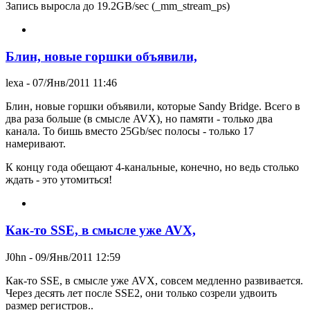
Запись выросла до 19.2GB/sec (_mm_stream_ps)
Блин, новые горшки объявили,
lexa
- 07/Янв/2011 11:46
Блин, новые горшки объявили, которые Sandy Bridge. Всего в
два раза больше (в смысле AVX), но памяти - только два
канала. То бишь вместо 25Gb/sec полосы - только 17
намеривают.
К концу года обещают 4-канальные, конечно, но ведь столько
ждать - это утомиться!
Как-то SSE, в смысле уже AVX,
J0hn
- 09/Янв/2011 12:59
Как-то SSE, в смысле уже AVX, совсем медленно развивается.
Через десять лет после SSE2, они только созрели удвоить
размер регистров..