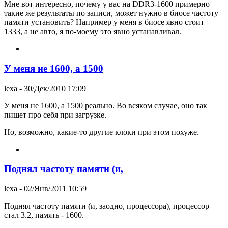
Мне вот интересно, почему у вас на DDR3-1600 примерно
такие же результаты по записи, может нужно в биосе частоту
памяти установить? Например у меня в биосе явно стоит
1333, а не авто, я по-моему это явно устанавливал.
У меня не 1600, а 1500
lexa
- 30/Дек/2010 17:09
У меня не 1600, а 1500 реально. Во всяком случае, оно так
пишет про себя при загрузке.
Но, возможно, какие-то другие клоки при этом похуже.
Поднял частоту памяти (и,
lexa
- 02/Янв/2011 10:59
Поднял частоту памяти (и, заодно, процессора), процессор
стал 3.2, память - 1600.