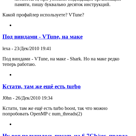
памяти, пишу буквально десяток инструкций.
Какой профайлер используете? VTune?
Под виндами - VTune, на маке
lexa
- 23/Дек/2010 19:41
Под виндами - VTune, на маке - Shark. Но на маке редко
теперь работаю.
Кстати, там же ещё есть turbo
J0hn
- 26/Дек/2010 19:34
Кстати, там же ещё есть turbo boost, так что можно
попробовать OpenMP c num_threads(2)
Ну вот получилось писать на 6.7Gb/sec, правда