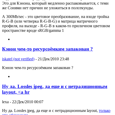
Это для Кэнона, который медленно распаковывается, с теми
же Сонями нет причин не уложиться в полсекунды.
А 300Mb/sec - это цветовое преобразование, на входе тройка
R-G-B (или четверка R-G-B-G) и матрица матричного
профиля, на выходе - R-G-B в каком-то приличном цветовом
пространстве вроде sRGB/gamma 1
Кэнон чем-то ресурсоёмким запакован ?
iskatel (not verified)
- 21/Дек/2010 23:48
Кэнон чем-то ресурсоёмким запакован ?
Ну да. Lossles jpeg, да еще и с нетрадиционным
layout, <a hr
lexa
- 22/Дек/2010 00:07
Ну да. Lossles jpeg, да еще и с нетрадиционным layout,
только