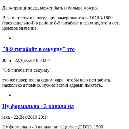
Да в-принципе да, может быть и больше можно.
Всякие тесты memory-copy намеривают для DDR3-1600
(трехканальной) в районе 8-9 гигабайт в секунду, это и есть
целевое значение.
"8-9 гигабайт в секунду" это
J0hn
- 22/Дек/2010 23:04
"8-9 гигабайт в секунду"
это же наверное на одном ядре.. чтобы всю псп забить,
насколько я помню, нужно всеми ядрами пыхтеть..
Ну формально - 3 канала на
lexa
- 22/Дек/2010 23:14
Ну формально - 3 канала на ~11gb/sec (DDR3, 1500