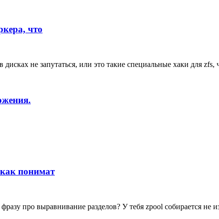
ркера, что
 в дисках не запутаться, или это такие специальные хаки для zfs
ожения.
- как понимат
 фразу про выравнивание разделов? У тебя zpool собирается не и