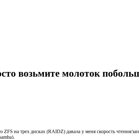
осто возьмите молоток поболь
что ZFS на трех дисках (RAIDZ) давала у меня скорость чтения/з
samba).