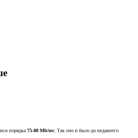
ше
аписи порядка
75-80 Mb/sec
. Так оно и было до недавнего