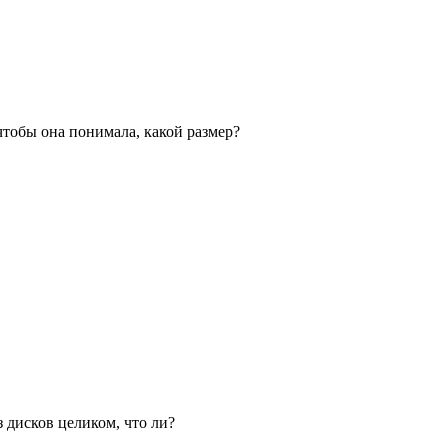
, чтобы она понимала, какой размер?
з дисков целиком, что ли?