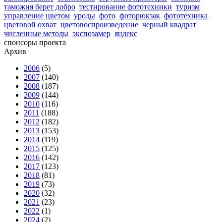
таможня берет добро
тестирование фототехники
туризм
управление цветом
уроды
фото
фоторюкзак
фототехника
цветовой охват
цветовоспроизведение
черный квадрат
численные методы
экспозамер
яндекс
спонсоры проекта
Архив
2006
(5)
2007
(140)
2008
(187)
2009
(144)
2010
(116)
2011
(188)
2012
(182)
2013
(153)
2014
(119)
2015
(125)
2016
(142)
2017
(123)
2018
(81)
2019
(73)
2020
(32)
2021
(23)
2022
(1)
2024
(2)