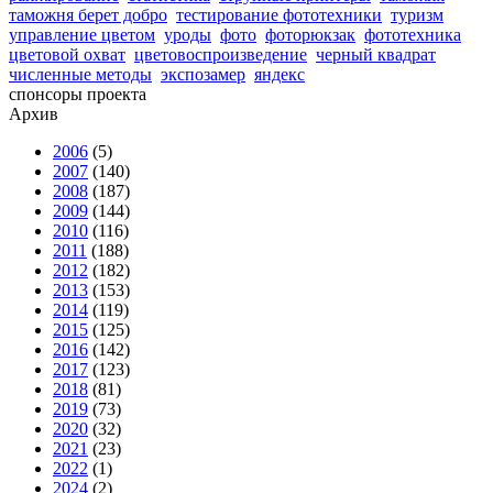
таможня берет добро
тестирование фототехники
туризм
управление цветом
уроды
фото
фоторюкзак
фототехника
цветовой охват
цветовоспроизведение
черный квадрат
численные методы
экспозамер
яндекс
спонсоры проекта
Архив
2006
(5)
2007
(140)
2008
(187)
2009
(144)
2010
(116)
2011
(188)
2012
(182)
2013
(153)
2014
(119)
2015
(125)
2016
(142)
2017
(123)
2018
(81)
2019
(73)
2020
(32)
2021
(23)
2022
(1)
2024
(2)