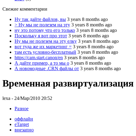
Свежие комментарии
Ну так дайте файлов, вы
3 years 8 months ago
> Ну мы не полезем на эту
3 years 8 months ago
ну это потому что его только
3 years 8 months ago
Поскольку я вот про этот
3 years 8 months ago
Ну мы не полезем на эту елку
3 years 8 months ago
вот туда же их маркетинг =
3 years 8 months ago
там есть условно-бесплатный
3 years 8 months ago
https://cam.start.canon/en
3 years 8 months ago
А дайте пример, а то мы о
3 years 8 months ago
А новомодные .CRN файлы от
3 years 8 months ago
Временная развиртуализация
lexa
- 24/Мар/2010 20:52
Разное
оффлайн
eTarget
внезапно