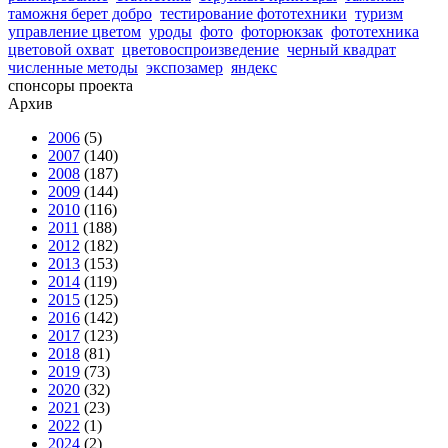
таможня берет добро
тестирование фототехники
туризм
управление цветом
уроды
фото
фоторюкзак
фототехника
цветовой охват
цветовоспроизведение
черный квадрат
численные методы
экспозамер
яндекс
спонсоры проекта
Архив
2006
(5)
2007
(140)
2008
(187)
2009
(144)
2010
(116)
2011
(188)
2012
(182)
2013
(153)
2014
(119)
2015
(125)
2016
(142)
2017
(123)
2018
(81)
2019
(73)
2020
(32)
2021
(23)
2022
(1)
2024
(2)