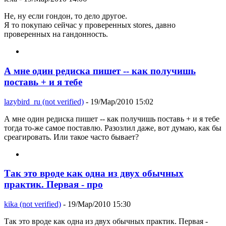
Не, ну если гондон, то дело другое.
Я то покупаю сейчас у проверенных stores, давно
проверенных на гандонность.
А мне один редиска пишет -- как получишь
поставь + и я тебе
lazybird_ru (not verified)
- 19/Мар/2010 15:02
А мне один редиска пишет -- как получишь поставь + и я тебе
тогда то-же самое поставлю. Разозлил даже, вот думаю, как бы
среагировать. Или такое часто бывает?
Так это вроде как одна из двух обычных
практик. Первая - про
kika (not verified)
- 19/Мар/2010 15:30
Так это вроде как одна из двух обычных практик. Первая -