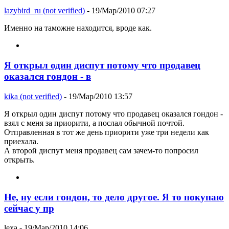
lazybird_ru (not verified)
- 19/Мар/2010 07:27
Именно на таможне находится, вроде как.
Я открыл один диспут потому что продавец
оказался гондон - в
kika (not verified)
- 19/Мар/2010 13:57
Я открыл один диспут потому что продавец оказался гондон -
взял с меня за приорити, а послал обычной почтой.
Отправленная в тот же день приорити уже три недели как
приехала.
А второй диспут меня продавец сам зачем-то попросил
открыть.
Не, ну если гондон, то дело другое. Я то покупаю
сейчас у пр
lexa
- 19/Мар/2010 14:06