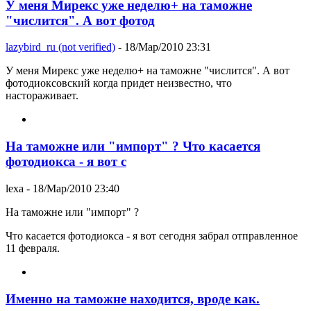
У меня Мирекс уже неделю+ на таможне
"числится". А вот фотод
lazybird_ru (not verified)
- 18/Мар/2010 23:31
У меня Мирекс уже неделю+ на таможне "числится". А вот
фотодиоксовский когда придет неизвестно, что
настораживает.
На таможне или "импорт" ? Что касается
фотодиокса - я вот с
lexa
- 18/Мар/2010 23:40
На таможне или "импорт" ?
Что касается фотодиокса - я вот сегодня забрал отправленное
11 февраля.
Именно на таможне находится, вроде как.