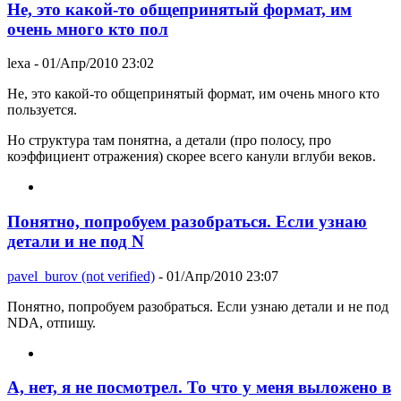
Не, это какой-то общепринятый формат, им
очень много кто пол
lexa
- 01/Апр/2010 23:02
Не, это какой-то общепринятый формат, им очень много кто
пользуется.
Но структура там понятна, а детали (про полосу, про
коэффициент отражения) скорее всего канули вглуби веков.
Понятно, попробуем разобраться. Если узнаю
детали и не под N
pavel_burov (not verified)
- 01/Апр/2010 23:07
Понятно, попробуем разобраться. Если узнаю детали и не под
NDA, отпишу.
А, нет, я не посмотрел. То что у меня выложено в