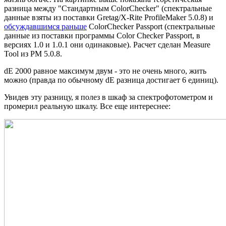
разница между "Стандартным ColorChecker" (спектральные
данные взяты из поставки Gretag/X-Rite ProfileMaker 5.0.8) и
обсуждавшимся раньше
ColorChecker Passport (спектральные
данные из поставки программы Color Checker Passport, в
версиях 1.0 и 1.0.1 они одинаковые). Расчет сделан Measure
Tool из PM 5.0.8.
dE 2000 равное максимум двум - это не очень много, жить
можно (правда по обычному dE разница достигает 6 единиц).
Увидев эту разницу, я полез в шкаф за спектрофотометром и
промерил реальную шкалу. Все еще интереснее: