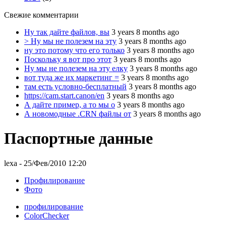
Свежие комментарии
Ну так дайте файлов, вы
3 years 8 months ago
> Ну мы не полезем на эту
3 years 8 months ago
ну это потому что его только
3 years 8 months ago
Поскольку я вот про этот
3 years 8 months ago
Ну мы не полезем на эту елку
3 years 8 months ago
вот туда же их маркетинг =
3 years 8 months ago
там есть условно-бесплатный
3 years 8 months ago
https://cam.start.canon/en
3 years 8 months ago
А дайте пример, а то мы о
3 years 8 months ago
А новомодные .CRN файлы от
3 years 8 months ago
Паспортные данные
lexa
- 25/Фев/2010 12:20
Профилирование
Фото
профилирование
ColorChecker