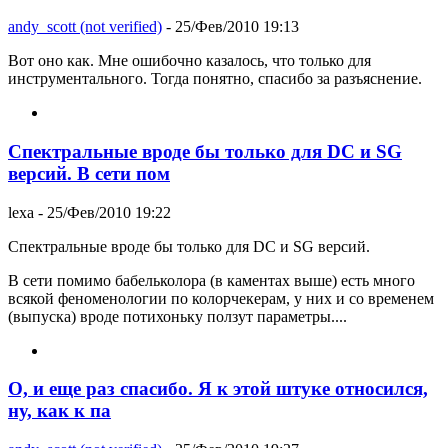
andy_scott (not verified)
- 25/Фев/2010 19:13
Вот оно как. Мне ошибочно казалось, что только для
инструментального. Тогда понятно, спасибо за разъяснение.
Спектральные вроде бы только для DC и SG
версий. В сети пом
lexa
- 25/Фев/2010 19:22
Спектральные вроде бы только для DC и SG версий.
В сети помимо бабельколора (в каментах выше) есть много
всякой феноменологии по колорчекерам, у них и со временем
(выпуска) вроде потихоньку ползут параметры....
О, и еще раз спасибо. Я к этой штуке относился,
ну, как к па