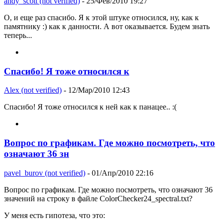
andy_scott (not verified)
- 25/Фев/2010 19:27
О, и еще раз спасибо. Я к этой штуке относился, ну, как к
памятнику :) как к данности. А вот оказывается. Будем знать
теперь...
Спасибо! Я тоже относился к
Alex (not verified)
- 12/Мар/2010 12:43
Спасибо! Я тоже относился к ней как к панацее.. :(
Вопрос по графикам. Где можно посмотреть, что
означают 36 зн
pavel_burov (not verified)
- 01/Апр/2010 22:16
Вопрос по графикам. Где можно посмотреть, что означают 36
значений на строку в файле ColorChecker24_spectral.txt?
У меня есть гипотеза, что это: