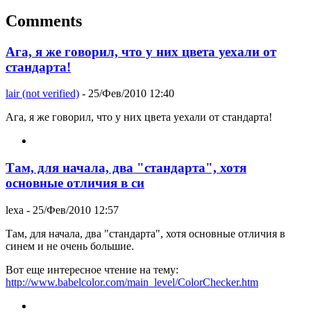
Comments
Ага, я же говорил, что у них цвета уехали от
стандарта!
lair (not verified)
- 25/Фев/2010 12:40
Ага, я же говорил, что у них цвета уехали от стандарта!
Там, для начала, два "стандарта", хотя
основные отличия в си
lexa
- 25/Фев/2010 12:57
Там, для начала, два "стандарта", хотя основные отличия в
синем и не очень большие.
Вот еще интересное чтение на тему:
http://www.babelcolor.com/main_level/ColorChecker.htm