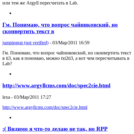
или тем же Argyll пересчитать в Lab.
Гм. Понимаю, что вопрос чайниковский, но
сконвертить текст в
jumpingrat (not verified)
- 03/Мар/2011 16:59
Гм. Понимаю, что вопрос чайниковский, но сконвертить текст
в ti3, как я понимаю, можно txt2ti3, а вот чем пересчитывать в
Lab?
http://www.argyllcms.com/doc/spec2cie.html
lexa
- 03/Мар/2011 17:27
http://www.argyllcms.com/doc/spec2cie.html
:( Видимо я что-то делаю не так, но RPP