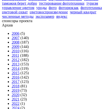
таможня берет добро
тестирование фототехники
туризм
управление цветом
уроды
фото
фоторюкзак
фототехника
цветовой охват
цветовоспроизведение
черный квадрат
численные методы
экспозамер
яндекс
спонсоры проекта
Архив
2006
(5)
2007
(140)
2008
(187)
2009
(144)
2010
(116)
2011
(188)
2012
(182)
2013
(153)
2014
(119)
2015
(125)
2016
(142)
2017
(123)
2018
(81)
2019
(73)
2020
(32)
2021
(23)
2022
(1)
2024
(2)