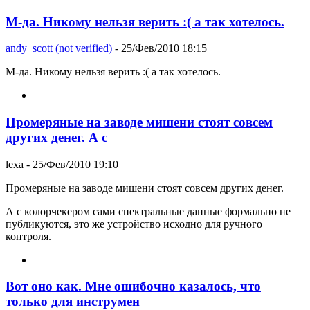
М-да. Никому нельзя верить :( а так хотелось.
andy_scott (not verified)
- 25/Фев/2010 18:15
М-да. Никому нельзя верить :( а так хотелось.
Промеряные на заводе мишени стоят совсем
других денег. А с
lexa
- 25/Фев/2010 19:10
Промеряные на заводе мишени стоят совсем других денег.
А с колорчекером сами спектральные данные формально не
публикуются, это же устройство исходно для ручного
контроля.
Вот оно как. Мне ошибочно казалось, что
только для инструмен