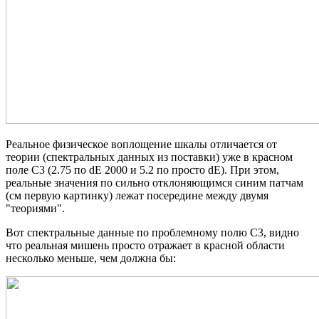
Реальное физическое воплощение шкалы отличается от
теории (спектральных данных из поставки) уже в красном
поле C3 (2.75 по dE 2000 и 5.2 по просто dE). При этом,
реальные значения по сильно отклоняющимся синим патчам
(см первую картинку) лежат посередине между двумя
"теориями".
Вот спектральные данные по проблемному полю C3, видно
что реальная мишень просто отражает в красной области
несколько меньше, чем должна бы: