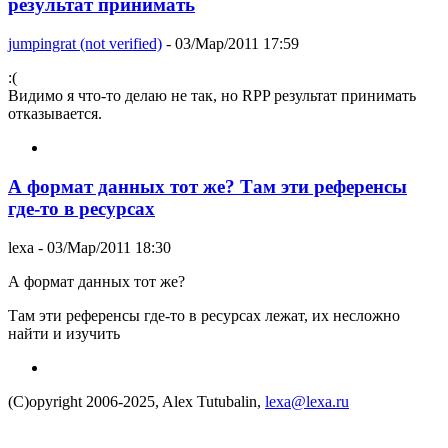
результат принимать
jumpingrat (not verified)
- 03/Мар/2011 17:59
:(
Видимо я что-то делаю не так, но RPP результат принимать
отказывается.
А формат данных тот же? Там эти референсы
где-то в ресурсах
lexa
- 03/Мар/2011 18:30
А формат данных тот же?
Там эти референсы где-то в ресурсах лежат, их несложно
найти и изучить
(C)opyright 2006-2025, Alex Tutubalin,
lexa@lexa.ru