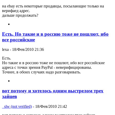
на ebay есть некоторые продавцы, посылающие только на
верифаед адрес.
дальше продолжать?
Есть. Но такие и в россию тоже не пошлют, ибо
все российские
lexa
- 18/Фев/2010 21:36
Есть.
Но такие и в россию тоже не пошлют, ибо все российские
адреса с точки зрения PayPal - неверифицированы.
Точнее, в обоих случаях надо разговаривать.
вот потому и хотелось одним выстрелом трех
зайцев
_slw (not verified)
- 18/Фев/2010 21:42