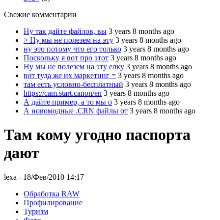
Свежие комментарии
Ну так дайте файлов, вы
3 years 8 months ago
> Ну мы не полезем на эту
3 years 8 months ago
ну это потому что его только
3 years 8 months ago
Поскольку я вот про этот
3 years 8 months ago
Ну мы не полезем на эту елку
3 years 8 months ago
вот туда же их маркетинг =
3 years 8 months ago
там есть условно-бесплатный
3 years 8 months ago
https://cam.start.canon/en
3 years 8 months ago
А дайте пример, а то мы о
3 years 8 months ago
А новомодные .CRN файлы от
3 years 8 months ago
Там кому угодно паспорта
дают
lexa
- 18/Фев/2010 14:17
Обработка RAW
Профилирование
Туризм