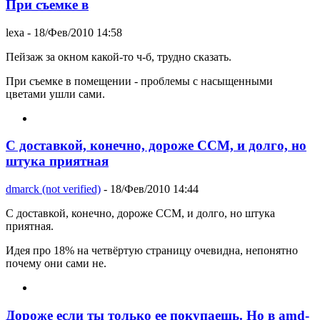
При съемке в
lexa
- 18/Фев/2010 14:58
Пейзаж за окном какой-то ч-б, трудно сказать.
При съемке в помещении - проблемы с насыщенными
цветами ушли сами.
С доставкой, конечно, дороже CCM, и долго, но
штука приятная
dmarck (not verified)
- 18/Фев/2010 14:44
С доставкой, конечно, дороже CCM, и долго, но штука
приятная.
Идея про 18% на четвёртую страницу очевидна, непонятно
почему они сами не.
Дороже если ты только ее покупаешь. Но в amd-