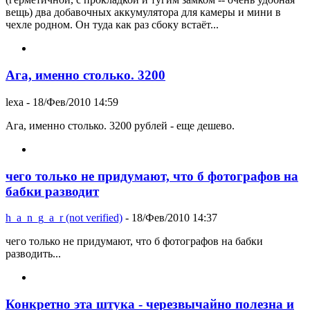
вещь) два добавочных аккумулятора для камеры и мини в
чехле родном. Он туда как раз сбоку встаёт...
Ага, именно столько. 3200
lexa
- 18/Фев/2010 14:59
Ага, именно столько. 3200 рублей - еще дешево.
чего только не придумают, что б фотографов на
бабки разводит
h_a_n_g_a_r (not verified)
- 18/Фев/2010 14:37
чего только не придумают, что б фотографов на бабки
разводить...
Конкретно эта штука - черезвычайно полезна и