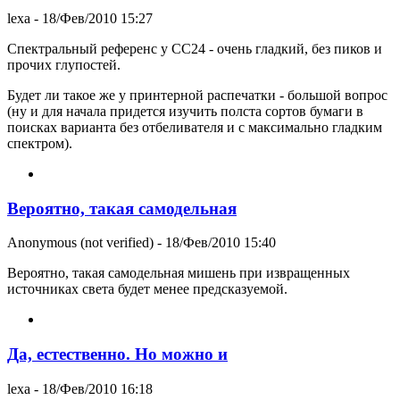
lexa
- 18/Фев/2010 15:27
Спектральный референс у CC24 - очень гладкий, без пиков и
прочих глупостей.
Будет ли такое же у принтерной распечатки - большой вопрос
(ну и для начала придется изучить полста сортов бумаги в
поисках варианта без отбеливателя и с максимально гладким
спектром).
Вероятно, такая самодельная
Anonymous (not verified)
- 18/Фев/2010 15:40
Вероятно, такая самодельная мишень при извращенных
источниках света будет менее предсказуемой.
Да, естественно. Но можно и
lexa
- 18/Фев/2010 16:18