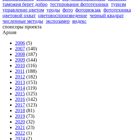
таможня берет добро
тестирование фототехники
туризм
управление цветом
уроды
фото
фоторюкзак
фототехника
цветовой охват
цветовоспроизведение
черный квадрат
численные методы
экспозамер
яндекс
спонсоры проекта
Архив
2006
(5)
2007
(140)
2008
(187)
2009
(144)
2010
(116)
2011
(188)
2012
(182)
2013
(153)
2014
(119)
2015
(125)
2016
(142)
2017
(123)
2018
(81)
2019
(73)
2020
(32)
2021
(23)
2022
(1)
2024
(2)