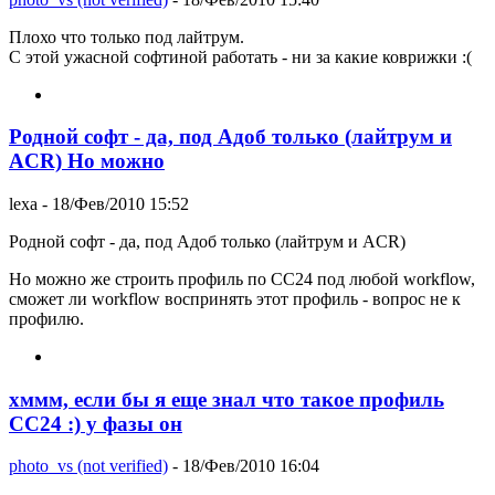
Плохо что только под лайтрум.
С этой ужасной софтиной работать - ни за какие коврижки :(
Родной софт - да, под Адоб только (лайтрум и
ACR) Но можно
lexa
- 18/Фев/2010 15:52
Родной софт - да, под Адоб только (лайтрум и ACR)
Но можно же строить профиль по CC24 под любой workflow,
сможет ли workflow воспринять этот профиль - вопрос не к
профилю.
хммм, если бы я еще знал что такое профиль
СС24 :) у фазы он
photo_vs (not verified)
- 18/Фев/2010 16:04