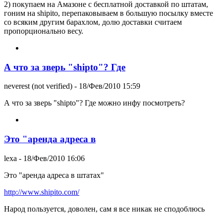
2) покупаем на Амазоне с бесплатной доставкой по штатам,
гоним на shipito, перепаковываем в большую посылку вместе
со всяким другим барахлом, долю доставки считаем
пропорционально весу.
А что за зверь "shipto"? Где
neverest (not verified)
- 18/Фев/2010 15:59
А что за зверь "shipto"? Где можно инфу посмотреть?
Это "аренда адреса в
lexa
- 18/Фев/2010 16:06
Это "аренда адреса в штатах"
http://www.shipito.com/
Народ пользуется, доволен, сам я все никак не сподоблюсь