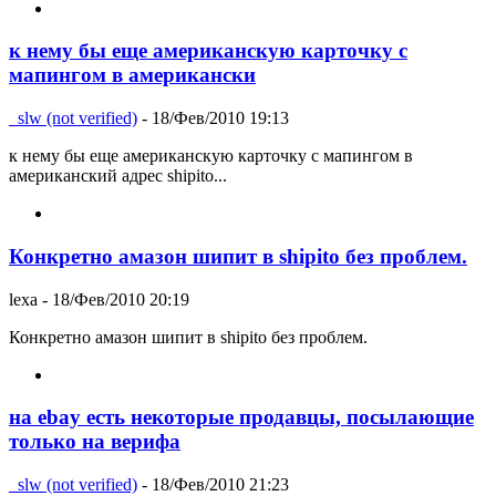
к нему бы еще американскую карточку с
мапингом в американски
_slw (not verified)
- 18/Фев/2010 19:13
к нему бы еще американскую карточку с мапингом в
американский адрес shipito...
Конкретно амазон шипит в shipito без проблем.
lexa
- 18/Фев/2010 20:19
Конкретно амазон шипит в shipito без проблем.
на ebay есть некоторые продавцы, посылающие
только на верифа
_slw (not verified)
- 18/Фев/2010 21:23