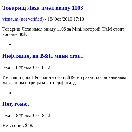
Товарищ Леха имел ввиду 110$
vicnaum (not verified)
- 18/Фев/2010 17:18
Товарищ Леха имел ввиду 110$ за Mini, который ТАМ стоит
вообще 30$.
Инфляция, на B&H мини стоит
lexa
- 18/Фев/2010 18:12
Инфляция, на B&H мини стоит $39, но разница с локальным
магазином в три раза - это дофига, да.
Нет, гоню,
lexa
- 18/Фев/2010 18:13
Нет, гоню, $48.