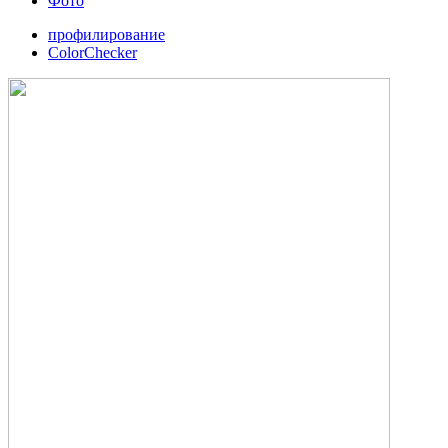
Фото
профилирование
ColorChecker