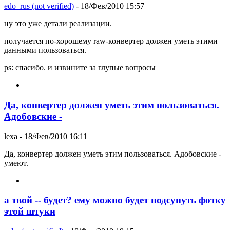
edo_rus (not verified)
- 18/Фев/2010 15:57
ну это уже детали реализации.
получается по-хорошему raw-конвертер должен уметь этими
данными пользоваться.
ps: спасибо. и извините за глупые вопросы
Да, конвертер должен уметь этим пользоваться.
Адобовские -
lexa
- 18/Фев/2010 16:11
Да, конвертер должен уметь этим пользоваться. Адобовские -
умеют.
а твой -- будет? ему можно будет подсунуть фотку
этой штуки