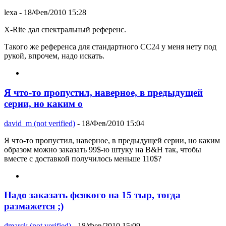
lexa
- 18/Фев/2010 15:28
X-Rite дал спектральный референс.
Такого же референса для стандартного CC24 у меня нету под
рукой, впрочем, надо искать.
Я что-то пропустил, наверное, в предыдущей
серии, но каким о
david_m (not verified)
- 18/Фев/2010 15:04
Я что-то пропустил, наверное, в предыдущей серии, но каким
образом можно заказать 99$-ю штуку на B&H так, чтобы
вместе с доставкой получилось меньше 110$?
Надо заказать фсякого на 15 тыр, тогда
размажется ;)
dmarck (not verified)
- 18/Фев/2010 15:09