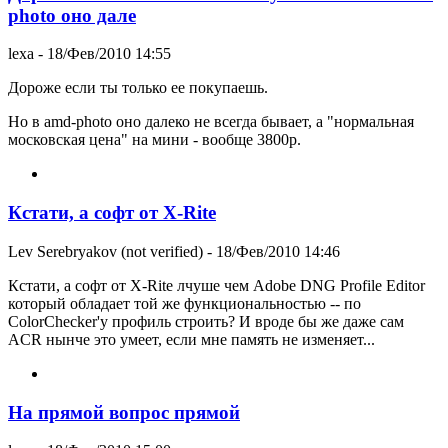
photo оно дале
lexa
- 18/Фев/2010 14:55
Дороже если ты только ее покупаешь.
Но в amd-photo оно далеко не всегда бывает, а "нормальная
московская цена" на мини - вообще 3800р.
Кстати, а софт от X-Rite
Lev Serebryakov (not verified)
- 18/Фев/2010 14:46
Кстати, а софт от X-Rite лчуше чем Adobe DNG Profile Editor
который обладает той же функциональностью -- по
ColorChecker'у профиль строить? И вроде бы же даже сам
ACR нынче это умеет, если мне память не изменяет...
На прямой вопрос прямой