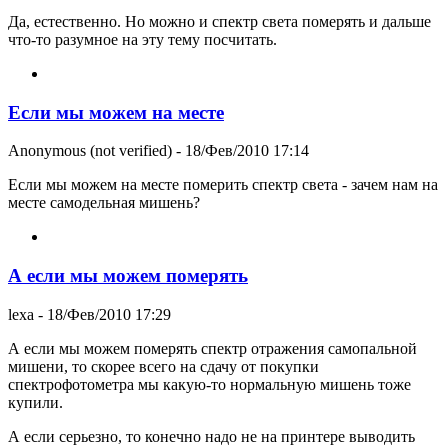
Да, естественно. Но можно и спектр света померять и дальше
что-то разумное на эту тему посчитать.
Если мы можем на месте
Anonymous (not verified)
- 18/Фев/2010 17:14
Если мы можем на месте померить спектр света - зачем нам на
месте самодельная мишень?
А если мы можем померять
lexa
- 18/Фев/2010 17:29
А если мы можем померять спектр отражения самопальной
мишени, то скорее всего на сдачу от покупки
спектрофотометра мы какую-то нормальную мишень тоже
купили.
А если серьезно, то конечно надо не на принтере выводить