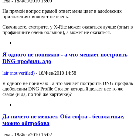
lexa
- 18/Фев/2010 15:00
На прямой вопрос прямой ответ: меня цвет в адобовских
приложениях волнует не очень.
Скачиваете, смотрите. у X-Rite может оказаться лучше (опыт в
профайлинге очень большой), а может не оказаться.
Я одного не понимаю - а что мешает построить
DNG-профиль адо
lair (not verified)
- 18/Фев/2010 14:58
Я одного не понимаю - а что мешает построить DNG-профиль
адобовским DNG Profile Creator, который делает все то же
самое (и да, по той же карточке)?
Да ничего не мешает. Оба софта - бесплатные,
можно обпробова
lexa
- 18/Фев/2010 15:02