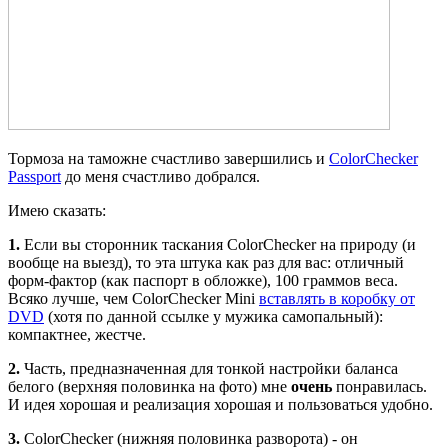
Тормоза на таможне счастливо завершились и
ColorChecker
Passport
до меня счастливо добрался.
Имею сказать:
1.
Если вы сторонник таскания ColorChecker на природу (и
вообще на выезд), то эта штука как раз для вас: отличный
форм-фактор (как паспорт в обложке), 100 граммов веса.
Всяко лучше, чем ColorChecker Mini
вставлять в коробку от
DVD
(хотя по данной ссылке у мужика самопальный):
компактнее, жестче.
2.
Часть, предназначенная для тонкой настройки баланса
белого (верхняя половинка на фото) мне
очень
понравилась.
И идея хорошая и реализация хорошая и пользоваться удобно.
3.
ColorChecker (нижняя половинка разворота) - он