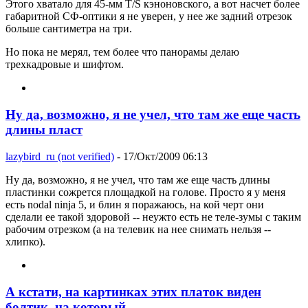
Этого хватало для 45-мм T/S кэноновского, а вот насчет более
габаритной СФ-оптики я не уверен, у нее же задний отрезок
больше сантиметра на три.
Но пока не мерял, тем более что панорамы делаю
трехкадровые и шифтом.
Ну да, возможно, я не учел, что там же еще часть
длины пласт
lazybird_ru (not verified)
- 17/Окт/2009 06:13
Ну да, возможно, я не учел, что там же еще часть длины
пластинки сожрется площадкой на голове. Просто я у меня
есть nodal ninja 5, и блин я поражаюсь, на кой черт они
сделали ее такой здоровой -- неужто есть не теле-зумы с таким
рабочим отрезком (а на телевик на нее снимать нельзя --
хлипко).
А кстати, на картинках этих платок виден
болтик, на который,