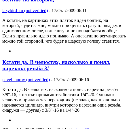
lazybird_ru (not verified)
- 17/Окт/2009 06:11
А кстати, на картинках этих платок виден болтик, на
который, чудится мне, можно прикрутить сразу площадку, в
единственном числе, и две штуки не понадобятся вообще.
Если я правильно идею понимаю. А оперативно регулировать
можно той стороной, что будет в шаровую голову ставится.
Кстати да. В челюстях, насколько я понял,
нарезана резьба 3/
pavel_burov (not verified)
- 17/Окт/2009 06:16
Кстати да. В челюстях, насколько я понял, нарезана резьба
3/8"-16, к платке прилагаются болтики 1/4"-20. Однако к
челюстям прилагается переходник (не знаю, как правильно
называется цилиндр, внутри которого нарезана одна резьба,
снаружи — другая) с 3/8"-16 на 1/4"-20.