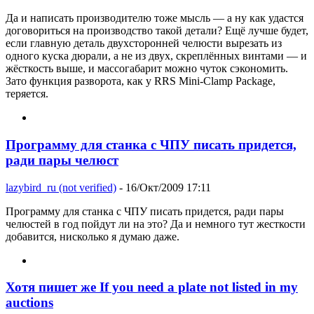
Да и написать производителю тоже мысль — а ну как удастся
договориться на производство такой детали? Ещё лучше будет,
если главную деталь двухсторонней челюсти вырезать из
одного куска дюрали, а не из двух, скреплённых винтами — и
жёсткость выше, и массогабарит можно чуток сэкономить.
Зато функция разворота, как у RRS Mini-Clamp Package,
теряется.
Программу для станка с ЧПУ писать придется,
ради пары челюст
lazybird_ru (not verified)
- 16/Окт/2009 17:11
Программу для станка с ЧПУ писать придется, ради пары
челюстей в год пойдут ли на это? Да и немного тут жесткости
добавится, нисколько я думаю даже.
Хотя пишет же If you need a plate not listed in my
auctions