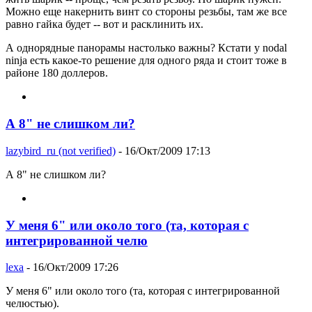
Можно еще накернить винт со стороны резьбы, там же все
равно гайка будет -- вот и расклинить их.
А однорядные панорамы настолько важны? Кстати у nodal
ninja есть какое-то решение для одного ряда и стоит тоже в
районе 180 доллеров.
А 8" не слишком ли?
lazybird_ru (not verified)
- 16/Окт/2009 17:13
А 8" не слишком ли?
У меня 6" или около того (та, которая с
интегрированной челю
lexa
- 16/Окт/2009 17:26
У меня 6" или около того (та, которая с интегрированной
челюстью).