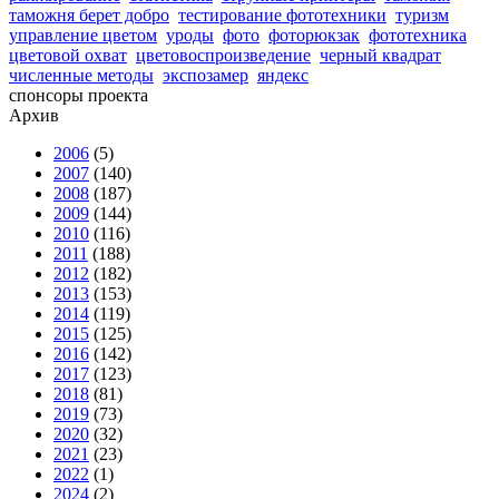
таможня берет добро
тестирование фототехники
туризм
управление цветом
уроды
фото
фоторюкзак
фототехника
цветовой охват
цветовоспроизведение
черный квадрат
численные методы
экспозамер
яндекс
спонсоры проекта
Архив
2006
(5)
2007
(140)
2008
(187)
2009
(144)
2010
(116)
2011
(188)
2012
(182)
2013
(153)
2014
(119)
2015
(125)
2016
(142)
2017
(123)
2018
(81)
2019
(73)
2020
(32)
2021
(23)
2022
(1)
2024
(2)