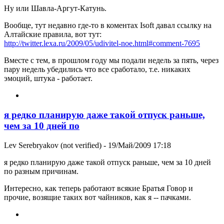
Ну или Шавла-Аргут-Катунь.
Вообще, тут недавно где-то в коментах Isoft давал ссылку на
Алтайские правила, вот тут:
http://twitter.lexa.ru/2009/05/udivitel-noe.html#comment-7695
Вместе с тем, в прошлом году мы подали недель за пять, через
пару недель убедились что все сработало, т.е. никаких
эмоций, штука - работает.
я редко планирую даже такой отпуск раньше,
чем за 10 дней по
Lev Serebryakov (not verified)
- 19/Май/2009 17:18
я редко планирую даже такой отпуск раньше, чем за 10 дней
по разным причинам.
Интересно, как теперь работают всякие Братья Говор и
прочие, возящие таких вот чайников, как я -- пачками.