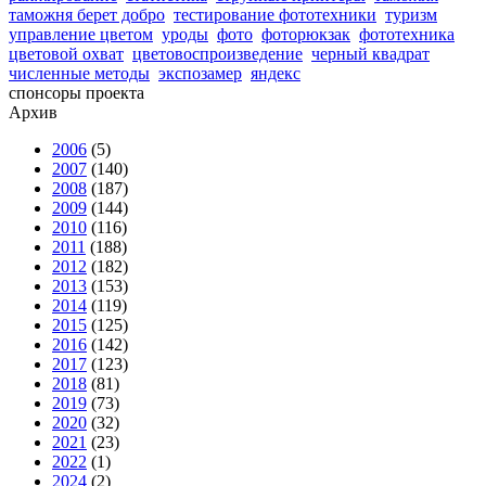
таможня берет добро
тестирование фототехники
туризм
управление цветом
уроды
фото
фоторюкзак
фототехника
цветовой охват
цветовоспроизведение
черный квадрат
численные методы
экспозамер
яндекс
спонсоры проекта
Архив
2006
(5)
2007
(140)
2008
(187)
2009
(144)
2010
(116)
2011
(188)
2012
(182)
2013
(153)
2014
(119)
2015
(125)
2016
(142)
2017
(123)
2018
(81)
2019
(73)
2020
(32)
2021
(23)
2022
(1)
2024
(2)