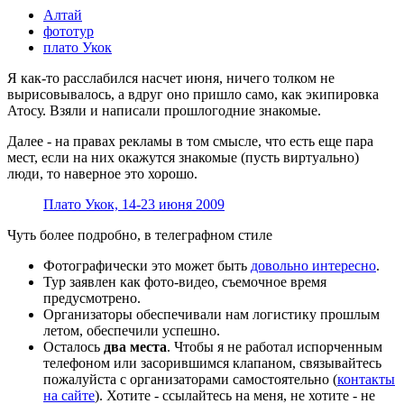
Алтай
фототур
плато Укок
Я как-то расслабился насчет июня, ничего толком не
вырисовывалось, а вдруг оно пришло само, как экипировка
Атосу. Взяли и написали прошлогодние знакомые.
Далее - на правах рекламы в том смысле, что есть еще пара
мест, если на них окажутся знакомые (пусть виртуально)
люди, то наверное это хорошо.
Плато Укок, 14-23 июня 2009
Чуть более подробно, в телеграфном стиле
Фотографически это может быть
довольно интересно
.
Тур заявлен как фото-видео, съемочное время
предусмотрено.
Организаторы обеспечивали нам логистику прошлым
летом, обеспечили успешно.
Осталось
два места
. Чтобы я не работал испорченным
телефоном или засорившимся клапаном, связывайтесь
пожалуйста с организаторами самостоятельно (
контакты
на сайте
). Хотите - ссылайтесь на меня, не хотите - не