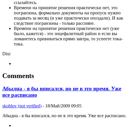
ссылайтесь.
Времени на принятие решения практически нет, это
погранзона, формально документы на пропуск нужно
подавать за месяц (и уже практически опоздали). И как
следствие погранзоны - только рассияне.
Времени на принятие решения практически нет (уже
было, кажется) - это энцефалитный район и если вы
ломанетесь прививаться прямо завтра, то успеете тока-
тока.
Dixi
Comments
Абыдна - я бы вписался, но не в это время. Уже
все расписано
skoblov (not verified)
- 18/Май/2009 09:05
Абыдна - я бы вписался, но не в это время. Уже все расписано.