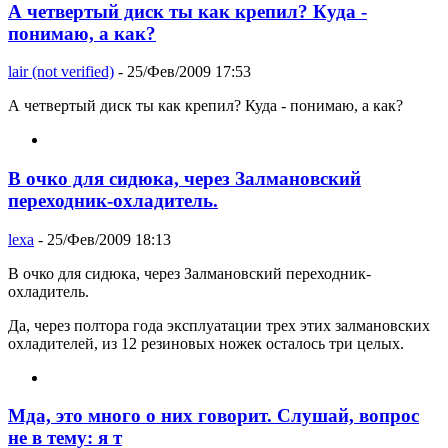
А четвертый диск ты как крепил? Куда -
понимаю, а как?
lair (not verified)
- 25/Фев/2009 17:53
А четвертый диск ты как крепил? Куда - понимаю, а как?
В очко для сидюка, через Залмановский
переходник-охладитель.
lexa
- 25/Фев/2009 18:13
В очко для сидюка, через Залмановский переходник-
охладитель.
Да, через полтора года эксплуатации трех этих залмановских
охладителей, из 12 резиновых ножек осталось три целых.
Мда, это много о них говорит. Слушай, вопрос
не в тему: я т