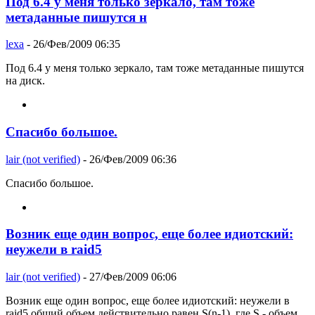
Под 6.4 у меня только зеркало, там тоже
метаданные пишутся н
lexa
- 26/Фев/2009 06:35
Под 6.4 у меня только зеркало, там тоже метаданные пишутся
на диск.
Спасибо большое.
lair (not verified)
- 26/Фев/2009 06:36
Спасибо большое.
Возник еще один вопрос, еще более идиотский:
неужели в raid5
lair (not verified)
- 27/Фев/2009 06:06
Возник еще один вопрос, еще более идиотский: неужели в
raid5 общий объем действительно равен S(n-1), где S - объем