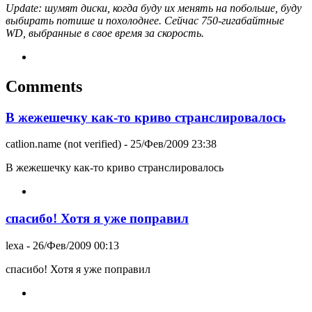
Update: шумят диски, когда буду их менять на побольше, буду
выбирать потише и похолоднее. Сейчас 750-гигабайтные
WD, выбранные в свое время за скорость.
Comments
В жежешечку как-то криво странслировалось
catlion.name (not verified)
- 25/Фев/2009 23:38
В жежешечку как-то криво странслировалось
спасибо! Хотя я уже поправил
lexa
- 26/Фев/2009 00:13
спасибо! Хотя я уже поправил