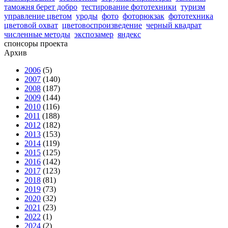
таможня берет добро
тестирование фототехники
туризм
управление цветом
уроды
фото
фоторюкзак
фототехника
цветовой охват
цветовоспроизведение
черный квадрат
численные методы
экспозамер
яндекс
спонсоры проекта
Архив
2006
(5)
2007
(140)
2008
(187)
2009
(144)
2010
(116)
2011
(188)
2012
(182)
2013
(153)
2014
(119)
2015
(125)
2016
(142)
2017
(123)
2018
(81)
2019
(73)
2020
(32)
2021
(23)
2022
(1)
2024
(2)