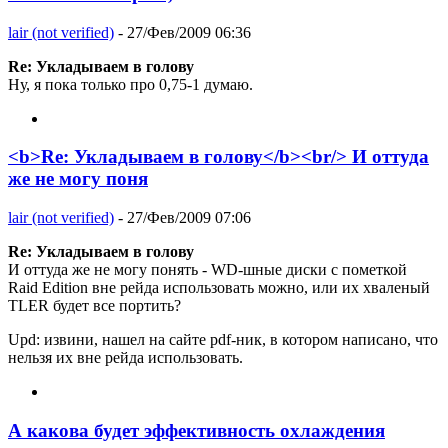
lair (not verified)
- 27/Фев/2009 06:36
Re: Укладываем в голову
Ну, я пока только про 0,75-1 думаю.
<b>Re: Укладываем в голову</b><br/> И оттуда
же не могу поня
lair (not verified)
- 27/Фев/2009 07:06
Re: Укладываем в голову
И оттуда же не могу понять - WD-шные диски с пометкой
Raid Edition вне рейда использовать можно, или их хваленый
TLER будет все портить?
Upd: извини, нашел на сайте pdf-ник, в котором написано, что
нельзя их вне рейда использовать.
А какова будет эффективность охлаждения