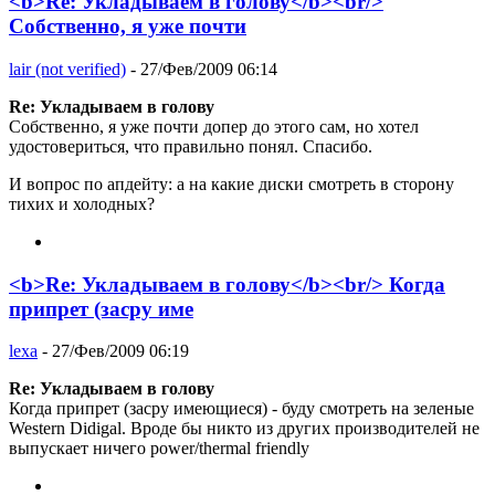
<b>Re: Укладываем в голову</b><br/>
Собственно, я уже почти
lair (not verified)
- 27/Фев/2009 06:14
Re: Укладываем в голову
Собственно, я уже почти допер до этого сам, но хотел
удостовериться, что правильно понял. Спасибо.
И вопрос по апдейту: а на какие диски смотреть в сторону
тихих и холодных?
<b>Re: Укладываем в голову</b><br/> Когда
припрет (засру име
lexa
- 27/Фев/2009 06:19
Re: Укладываем в голову
Когда припрет (засру имеющиеся) - буду смотреть на зеленые
Western Didigal. Вроде бы никто из других производителей не
выпускает ничего power/thermal friendly