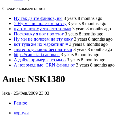
Свежие комментарии
Ну так дайте файлов, вы
3 years 8 months ago
> Ну мы не полезем на эту
3 years 8 months ago
ну это потому что его только
3 years 8 months ago
Поскольку я вот про этот
3 years 8 months ago
Ну мы не полезем на эту елку
3 years 8 months ago
вот туда же их маркетинг =
3 years 8 months ago
там есть условно-бесплатный
3 years 8 months ago
https://cam.start.canon/en
3 years 8 months ago
А дайте пример, а то мы о
3 years 8 months ago
А новомодные .CRN файлы от
3 years 8 months ago
Antec NSK1380
lexa
- 25/Фев/2009 23:03
Разное
корпуса