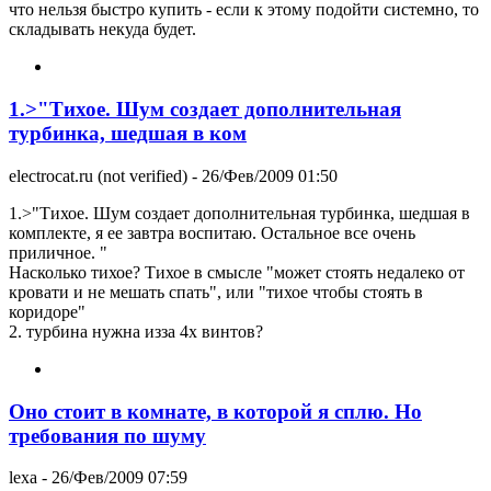
что нельзя быстро купить - если к этому подойти системно, то
складывать некуда будет.
1.>"Тихое. Шум создает дополнительная
турбинка, шедшая в ком
electrocat.ru (not verified)
- 26/Фев/2009 01:50
1.>"Тихое. Шум создает дополнительная турбинка, шедшая в
комплекте, я ее завтра воспитаю. Остальное все очень
приличное. "
Насколько тихое? Тихое в смысле "может стоять недалеко от
кровати и не мешать спать", или "тихое чтобы стоять в
коридоре"
2. турбина нужна изза 4х винтов?
Оно стоит в комнате, в которой я сплю. Но
требования по шуму
lexa
- 26/Фев/2009 07:59