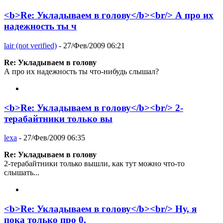
<b>Re: Укладываем в голову</b><br/> А про их
надежность ты ч
lair (not verified)
- 27/Фев/2009 06:21
Re: Укладываем в голову
А про их надежность ты что-нибудь слышал?
<b>Re: Укладываем в голову</b><br/> 2-
терабайтники только вы
lexa
- 27/Фев/2009 06:35
Re: Укладываем в голову
2-терабайтники только вышли, как тут можно что-то
слышать...
<b>Re: Укладываем в голову</b><br/> Ну, я
пока только про 0,