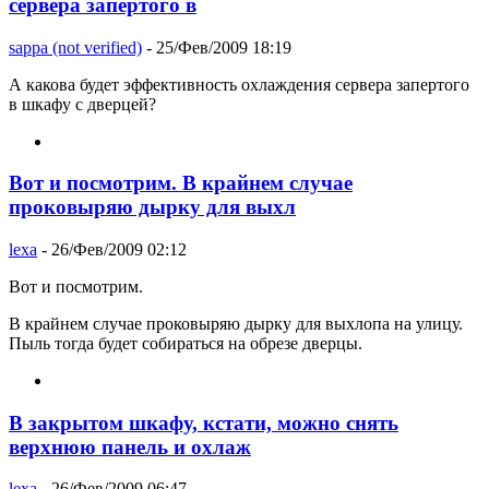
сервера запертого в
sappa (not verified)
- 25/Фев/2009 18:19
А какова будет эффективность охлаждения сервера запертого
в шкафу с дверцей?
Вот и посмотрим. В крайнем случае
проковыряю дырку для выхл
lexa
- 26/Фев/2009 02:12
Вот и посмотрим.
В крайнем случае проковыряю дырку для выхлопа на улицу.
Пыль тогда будет собираться на обрезе дверцы.
В закрытом шкафу, кстати, можно снять
верхнюю панель и охлаж
lexa
- 26/Фев/2009 06:47