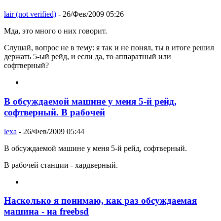
lair (not verified)
- 26/Фев/2009 05:26
Мда, это много о них говорит.
Слушай, вопрос не в тему: я так и не понял, ты в итоге решил
держать 5-ый рейд, и если да, то аппаратный или
софтверный?
В обсуждаемой машине у меня 5-й рейд,
софтверный. В рабочей
lexa
- 26/Фев/2009 05:44
В обсуждаемой машине у меня 5-й рейд, софтверный.
В рабочей станции - хардверный.
Насколько я понимаю, как раз обсуждаемая
машина - на freebsd