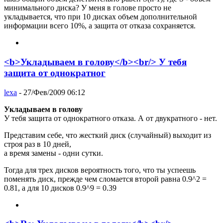
минимального диска? У меня в голове просто не
укладывается, что при 10 дисках объем дополнительной
информации всего 10%, а защита от отказа сохраняется.
<b>Укладываем в голову</b><br/> У тебя
защита от однократног
lexa
- 27/Фев/2009 06:12
Укладываем в голову
У тебя защита от однократного отказа. А от двукратного - нет.
Представим себе, что жесткий диск (случайный) выходит из
строя раз в 10 дней,
а время замены - одни сутки.
Тогда для трех дисков вероятность того, что ты успеешь
поменять диск, прежде чем сломается второй равна 0.9^2 =
0.81, а для 10 дисков 0.9^9 = 0.39