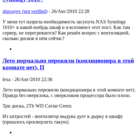
shuvayev (not verified)
- 26/Авг/2010 22:28
У меня тут назрела необходимость засунуть NAS Synology
1010+ в какой-нибудь шкаф и я вспомнил этот пост. Как там
сервер, не перегревается? Как решён вопрос с вентиляцией,
сколько дисков в нём сейчас?
Лето нормально пережили (кондиционера в этой
комнате нет). П
lexa
- 26/Авг/2010 22:36
Лето нормально пережили (кондиционера в этой комнате нет).
Правда без оверклока, с оверклоком процессора было плохо.
Три диска, 2Tb WD Caviar Green.
Из хитростей - вентилятор выдува дует в дырку в шкафу
(пришлось просверлить такую).