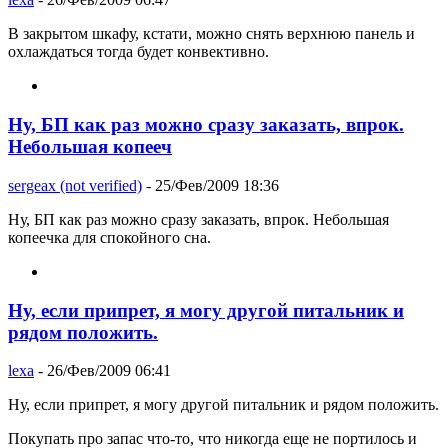
В закрытом шкафу, кстати, можно снять верхнюю панель и
охлаждаться тогда будет конвективно.
Ну, БП как раз можно сразу заказать, впрок.
Небольшая копееч
sergeax (not verified)
- 25/Фев/2009 18:36
Ну, БП как раз можно сразу заказать, впрок. Небольшая
копеечка для спокойного сна.
Ну, если припрет, я могу другой питальник и
рядом положить.
lexa
- 26/Фев/2009 06:41
Ну, если припрет, я могу другой питальник и рядом положить.
Покупать про запас что-то, что никогда еще не портилось и