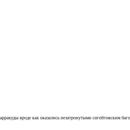
арракуды вроде как оказались незатронутыми сигейтовским баг