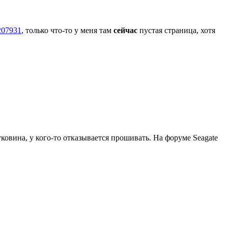
=207931
, только что-то у меня там
сейчас
пустая страница, хотя
ковина, у кого-то отказывается прошивать. На форуме Seagate