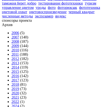
таможня берет добро
тестирование фототехники
туризм
управление цветом
уроды
фото
фоторюкзак
фототехника
цветовой охват
цветовоспроизведение
черный квадрат
численные методы
экспозамер
яндекс
спонсоры проекта
Архив
2006
(5)
2007
(140)
2008
(187)
2009
(144)
2010
(116)
2011
(188)
2012
(182)
2013
(153)
2014
(119)
2015
(125)
2016
(142)
2017
(123)
2018
(81)
2019
(73)
2020
(32)
2021
(23)
2022
(1)
2024
(2)