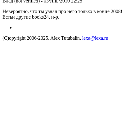
Влад (not verified)
- 03/Янв/2010 22:25
Невероятно, что ты узнал про него только в конце 2008!
Естьи другие books24, н-р.
(C)opyright 2006-2025, Alex Tutubalin,
lexa@lexa.ru