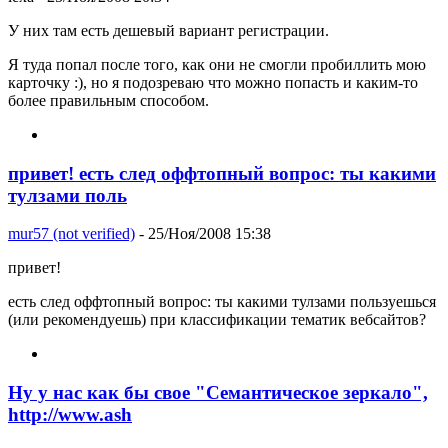
У них там есть дешевый вариант регистрации.
Я туда попал после того, как они не смогли пробиллить мою
карточку :), но я подозреваю что можно попасть и каким-то
более правильным способом.
привет! есть след оффтопный вопрос: ты какими
тулзами поль
mur57 (not verified)
- 25/Ноя/2008 15:38
привет!
есть след оффтопный вопрос: ты какими тулзами пользуешься
(или рекомендуешь) при классификации тематик вебсайтов?
Ну у нас как бы свое "Семантическое зеркало",
http://www.ash