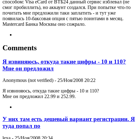
способом: Visa eCard от ВТБ24 данный сервис изблевал (не
смог пробиллить), но аккаунт создался. При попытке что-то
почитать мне предложили таки заплатить - и тут уже
появилась 10-баксовая опция с пятью поинтами в месяц.
Mastercard Банка Москвы оно сожрало.
Comments
Я извиняюсь, откуда такие цифры - 10 и 110?
Мне он предложил
Anonymous (not verified)
- 25/Ноя/2008 20:22
Я извиняюсь, откуда такие цифры - 10 и 110?
Мне он предложил 22.99 и 252.99.
У них там есть дешевый вариант регистрации. Я
туда попал по
lexa
- 25/Ноя/2008 20:34