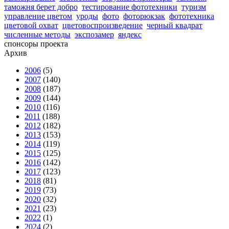
таможня берет добро
тестирование фототехники
туризм
управление цветом
уроды
фото
фоторюкзак
фототехника
цветовой охват
цветовоспроизведение
черный квадрат
численные методы
экспозамер
яндекс
спонсоры проекта
Архив
2006
(5)
2007
(140)
2008
(187)
2009
(144)
2010
(116)
2011
(188)
2012
(182)
2013
(153)
2014
(119)
2015
(125)
2016
(142)
2017
(123)
2018
(81)
2019
(73)
2020
(32)
2021
(23)
2022
(1)
2024
(2)