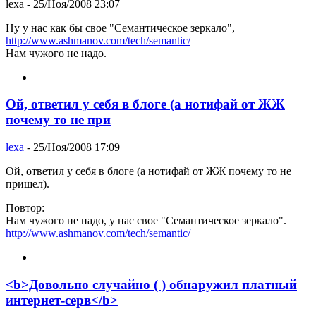
lexa
- 25/Ноя/2008 23:07
Ну у нас как бы свое "Семантическое зеркало",
http://www.ashmanov.com/tech/semantic/
Нам чужого не надо.
Ой, ответил у себя в блоге (а нотифай от ЖЖ
почему то не при
lexa
- 25/Ноя/2008 17:09
Ой, ответил у себя в блоге (а нотифай от ЖЖ почему то не
пришел).
Повтор:
Нам чужого не надо, у нас свое "Семантическое зеркало".
http://www.ashmanov.com/tech/semantic/
<b>Довольно случайно ( ) обнаружил платный
интернет-серв</b>