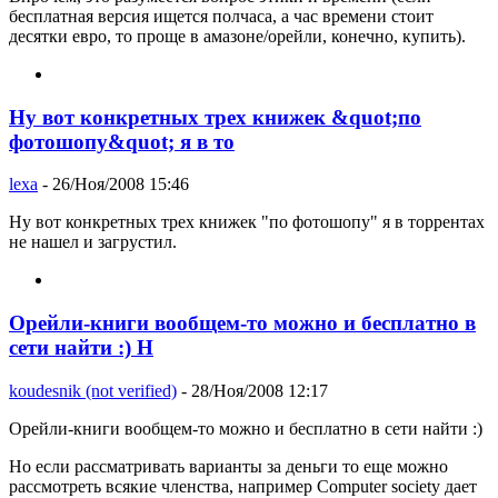
бесплатная версия ищется полчаса, а час времени стоит
десятки евро, то проще в амазоне/орейли, конечно, купить).
Ну вот конкретных трех книжек &quot;по
фотошопу&quot; я в то
lexa
- 26/Ноя/2008 15:46
Ну вот конкретных трех книжек "по фотошопу" я в торрентах
не нашел и загрустил.
Орейли-книги вообщем-то можно и бесплатно в
сети найти :) Н
koudesnik (not verified)
- 28/Ноя/2008 12:17
Орейли-книги вообщем-то можно и бесплатно в сети найти :)
Но если рассматривать варианты за деньги то еще можно
рассмотреть всякие членства, например Computer society дает