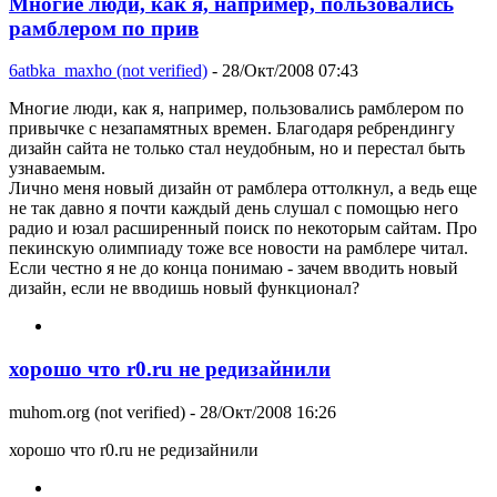
Многие люди, как я, например, пользовались
рамблером по прив
6atbka_maxho (not verified)
- 28/Окт/2008 07:43
Многие люди, как я, например, пользовались рамблером по
привычке с незапамятных времен. Благодаря ребрендингу
дизайн сайта не только стал неудобным, но и перестал быть
узнаваемым.
Лично меня новый дизайн от рамблера оттолкнул, а ведь еще
не так давно я почти каждый день слушал с помощью него
радио и юзал расширенный поиск по некоторым сайтам. Про
пекинскую олимпиаду тоже все новости на рамблере читал.
Если честно я не до конца понимаю - зачем вводить новый
дизайн, если не вводишь новый функционал?
хорошо что r0.ru не редизайнили
muhom.org (not verified)
- 28/Окт/2008 16:26
хорошо что r0.ru не редизайнили