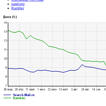
рамблер
Rambler