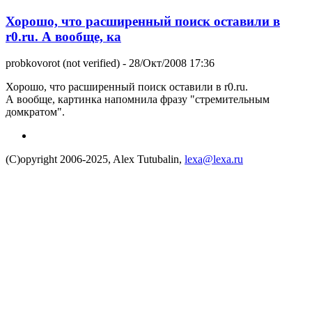
Хорошо, что расширенный поиск оставили в
r0.ru. А вообще, ка
probkovorot (not verified)
- 28/Окт/2008 17:36
Хорошо, что расширенный поиск оставили в r0.ru.
А вообще, картинка напомнила фразу "стремительным
домкратом".
(C)opyright 2006-2025, Alex Tutubalin,
lexa@lexa.ru