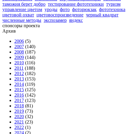
таможня берет добро
тестирование фототехники
туризм
управление цветом
уроды
фото
фоторюкзак
фототехника
цветовой охват
цветовоспроизведение
черный квадрат
численные методы
экспозамер
яндекс
спонсоры проекта
Архив
2006
(5)
2007
(140)
2008
(187)
2009
(144)
2010
(116)
2011
(188)
2012
(182)
2013
(153)
2014
(119)
2015
(125)
2016
(142)
2017
(123)
2018
(81)
2019
(73)
2020
(32)
2021
(23)
2022
(1)
2024
(2)