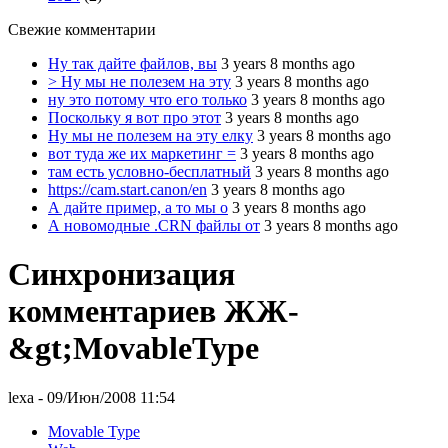
Свежие комментарии
Ну так дайте файлов, вы
3 years 8 months ago
> Ну мы не полезем на эту
3 years 8 months ago
ну это потому что его только
3 years 8 months ago
Поскольку я вот про этот
3 years 8 months ago
Ну мы не полезем на эту елку
3 years 8 months ago
вот туда же их маркетинг =
3 years 8 months ago
там есть условно-бесплатный
3 years 8 months ago
https://cam.start.canon/en
3 years 8 months ago
А дайте пример, а то мы о
3 years 8 months ago
А новомодные .CRN файлы от
3 years 8 months ago
Синхронизация
комментариев ЖЖ-
&gt;MovableType
lexa
- 09/Июн/2008 11:54
Movable Type