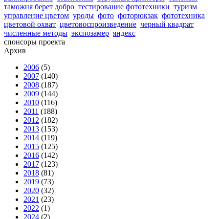
таможня берет добро
тестирование фототехники
туризм
управление цветом
уроды
фото
фоторюкзак
фототехника
цветовой охват
цветовоспроизведение
черный квадрат
численные методы
экспозамер
яндекс
спонсоры проекта
Архив
2006
(5)
2007
(140)
2008
(187)
2009
(144)
2010
(116)
2011
(188)
2012
(182)
2013
(153)
2014
(119)
2015
(125)
2016
(142)
2017
(123)
2018
(81)
2019
(73)
2020
(32)
2021
(23)
2022
(1)
2024
(2)