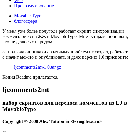
Web
Программирование
Movable Type
блогосфера
У меня уже более полугода работает скрипт синхронизации
комментариев из ЖЖ в MovableType. Мне тут даже попеняли,
что не делюсь с народом...
За полгода он никаких значимых проблем не создал, работает,
а значит можно и опубликовать и даже версию 1.0 присвоить:
ljcomments2mt-1.0.tar.gz
Копия Readme прилагается.
ljcomments2mt
набор скриптов для переноса комментов из LJ в
MovableType
Copyright © 2008 Alex Tutubalin <lexa@lexa.ru>