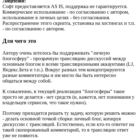
Лицензия:
Софт предоставляется AS IS, поддержка не гарантируется.
Коммерческое использование - по согласованию с автором,
использование в личных целях - без согласования.
Распространение этого скрипта, установка на хостингах и т.п.
- по согласованию с автором.
Для чего это
Автору очень хотелось бы поддерживать "личную
блогосферу" - прозрачную трансляцию дисскуссий между
основным блогом и всеми трансляционными аккаунтами (LJ,
Яндекс.Бета и т.п.). Вокруг разных тем концентрируются
разные комментаторы и им могло бы быть интересно
общаться между собой.
К сожалению, в текущей реализации "блогосферы" такое
просто не делается - нет средств (и, кажется, нет понимания у
владельцев сервисов, что такое нужно).
Поэтому приходится решать ту задачу, которую решить можно
- делать основной точкой сборки личный блог, копируя
дискуссии с трансляций. Естественно, если кто-то ответит на
такой скопированный комментарий, то в трансляции ответ
уже не появится.