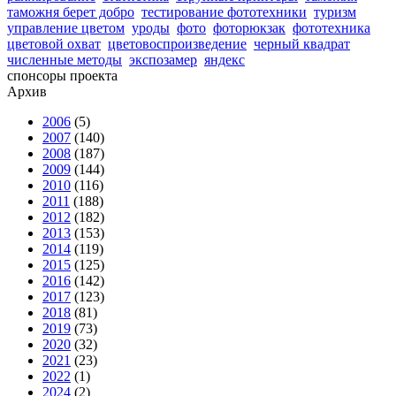
таможня берет добро
тестирование фототехники
туризм
управление цветом
уроды
фото
фоторюкзак
фототехника
цветовой охват
цветовоспроизведение
черный квадрат
численные методы
экспозамер
яндекс
спонсоры проекта
Архив
2006
(5)
2007
(140)
2008
(187)
2009
(144)
2010
(116)
2011
(188)
2012
(182)
2013
(153)
2014
(119)
2015
(125)
2016
(142)
2017
(123)
2018
(81)
2019
(73)
2020
(32)
2021
(23)
2022
(1)
2024
(2)