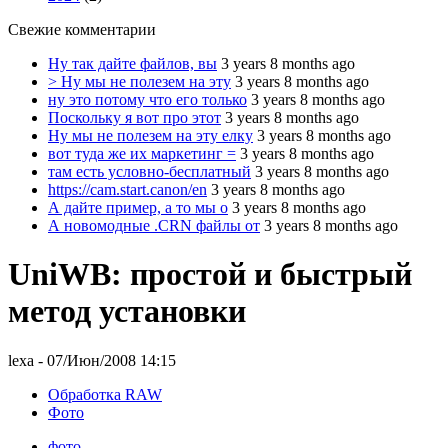
Свежие комментарии
Ну так дайте файлов, вы
3 years 8 months ago
> Ну мы не полезем на эту
3 years 8 months ago
ну это потому что его только
3 years 8 months ago
Поскольку я вот про этот
3 years 8 months ago
Ну мы не полезем на эту елку
3 years 8 months ago
вот туда же их маркетинг =
3 years 8 months ago
там есть условно-бесплатный
3 years 8 months ago
https://cam.start.canon/en
3 years 8 months ago
А дайте пример, а то мы о
3 years 8 months ago
А новомодные .CRN файлы от
3 years 8 months ago
UniWB: простой и быстрый
метод установки
lexa
- 07/Июн/2008 14:15
Обработка RAW
Фото
фото