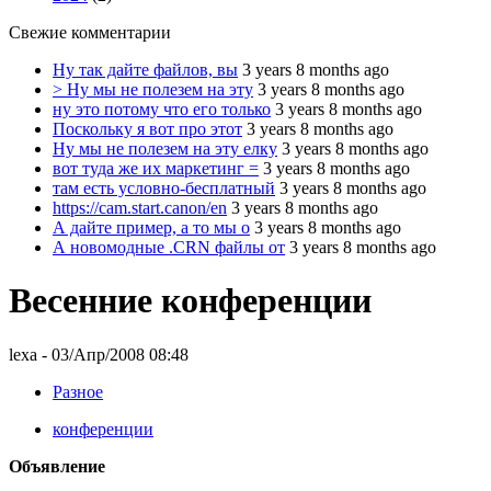
Свежие комментарии
Ну так дайте файлов, вы
3 years 8 months ago
> Ну мы не полезем на эту
3 years 8 months ago
ну это потому что его только
3 years 8 months ago
Поскольку я вот про этот
3 years 8 months ago
Ну мы не полезем на эту елку
3 years 8 months ago
вот туда же их маркетинг =
3 years 8 months ago
там есть условно-бесплатный
3 years 8 months ago
https://cam.start.canon/en
3 years 8 months ago
А дайте пример, а то мы о
3 years 8 months ago
А новомодные .CRN файлы от
3 years 8 months ago
Весенние конференции
lexa
- 03/Апр/2008 08:48
Разное
конференции
Объявление