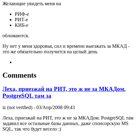
Желающие увидеть меня на
РИФ-е
РИТ-е
КИБ-е
обломаются.
Ну нет у меня здоровья, сил и времени выезжать за МКАД -
это же обязательно получится на целый день
Comments
Леха, приезжай на РИТ, это ж не за МКАДом.
PostgreSQL там за
iz (not verified)
- 03/Апр/2008 09:43
Леха, приезжай на РИТ, это ж не за МКАДом. PostgreSQL там
задавил все остальные базы данных, даже спонсорскую MS
SQL, так что будет весело :)