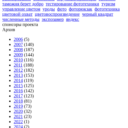
таможня берет добро
тестирование фототехники
туризм
управление цветом
уроды
фото
фоторюкзак
фототехника
цветовой охват
цветовоспроизведение
черный квадрат
численные методы
экспозамер
яндекс
спонсоры проекта
Архив
2006
(5)
2007
(140)
2008
(187)
2009
(144)
2010
(116)
2011
(188)
2012
(182)
2013
(153)
2014
(119)
2015
(125)
2016
(142)
2017
(123)
2018
(81)
2019
(73)
2020
(32)
2021
(23)
2022
(1)
2024
(2)