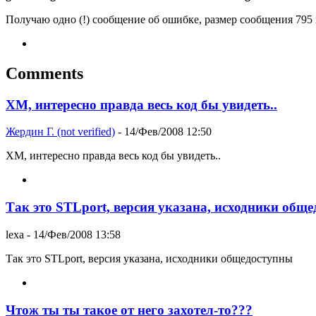
Получаю одно (!) сообщение об ошибке, размер сообщения 795 
Comments
ХМ, интересно правда весь код бы увидеть..
Жердин Г. (not verified)
- 14/Фев/2008 12:50
ХМ, интересно правда весь код бы увидеть..
Так это STLport, версия указана, исходники общ
lexa
- 14/Фев/2008 13:58
Так это STLport, версия указана, исходники общедоступны
Чтож ты ты такое от него захотел-то???