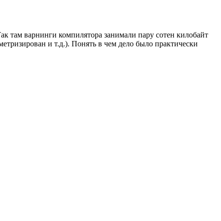
Так там варнинги компилятора занимали пару сотен килобайт
етризирован и т.д.). Понять в чем дело было практически