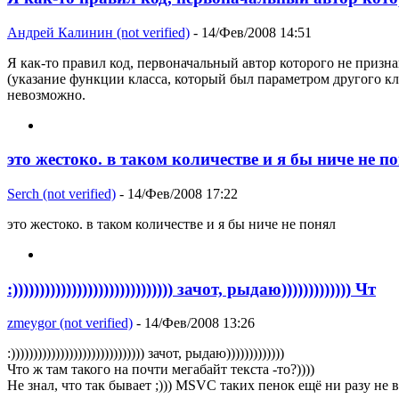
Андрей Калинин (not verified)
- 14/Фев/2008 14:51
Я как-то правил код, первоначальный автор которого не приз
(указание функции класса, который был параметром другого кла
невозможно.
это жестоко. в таком количестве и я бы ниче не п
Serch (not verified)
- 14/Фев/2008 17:22
это жестоко. в таком количестве и я бы ниче не понял
:)))))))))))))))))))))))))))))) зачот, рыдаю))))))))))))) Чт
zmeygor (not verified)
- 14/Фев/2008 13:26
:)))))))))))))))))))))))))))))) зачот, рыдаю)))))))))))))
Что ж там такого на почти мегабайт текста -то?))))
Не знал, что так бывает ;))) MSVC таких пенок ещё ни разу не 