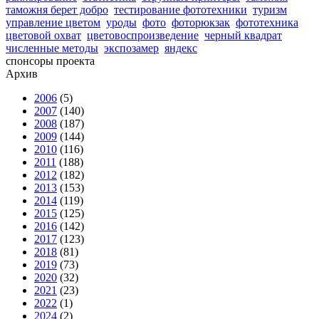
таможня берет добро
тестирование фототехники
туризм
управление цветом
уроды
фото
фоторюкзак
фототехника
цветовой охват
цветовоспроизведение
черный квадрат
численные методы
экспозамер
яндекс
спонсоры проекта
Архив
2006
(5)
2007
(140)
2008
(187)
2009
(144)
2010
(116)
2011
(188)
2012
(182)
2013
(153)
2014
(119)
2015
(125)
2016
(142)
2017
(123)
2018
(81)
2019
(73)
2020
(32)
2021
(23)
2022
(1)
2024
(2)