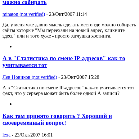
можно собирать
minaton (not verified)
- 23/Окт/2007 11:14
Да, у меня уже давно мысль сделать место где можно собирать
сайты которые "Мы переехали на новый адрес, кликните
здесь" или и того хуже - просто заглушка хостинга.
А в "Статистика по смене IP-адресов" как-то
учитывается тот
Лев Новиков (not verified)
- 23/Окт/2007 15:28
А в "Статистика по смене IP-адресов" как-то учитывается тот
факт, что у сервера может быть более одной А-записи?
Как там принято говорить ? Хороший и
своевременный вопрос!
lexa
- 23/Окт/2007 16:01