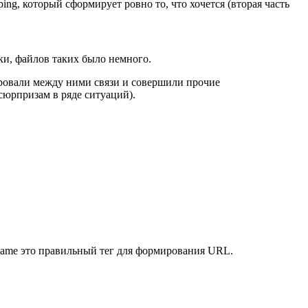
ng, который сформирует ровно то, что хочется (вторая часть
ки, файлов таких было немного.
ировали между ними связи и совершили прочие
 сюрпризам в ряде ситуаций).
eName это правильный тег для формирования URL.