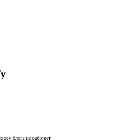
fy
воем блоге не работает.