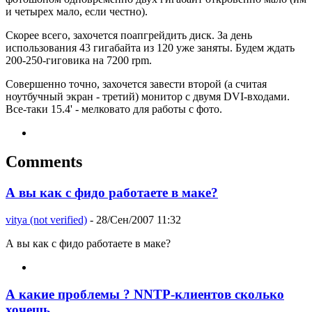
и четырех мало, если честно).
Скорее всего, захочется поапгрейдить диск. За день
использования 43 гигабайта из 120 уже заняты. Будем ждать
200-250-гиговика на 7200 rpm.
Совершенно точно, захочется завести второй (а считая
ноутбучный экран - третий) монитор с двумя DVI-входами.
Все-таки 15.4' - мелковато для работы с фото.
Comments
А вы как с фидо работаете в маке?
vitya (not verified)
- 28/Сен/2007 11:32
А вы как с фидо работаете в маке?
А какие проблемы ? NNTP-клиентов сколько
хочешь