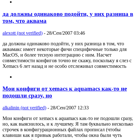
да должны одинаково подойти, у них разница в
том, что аквама
alexott (not verified)
- 28/Сен/2007 03:46
да должны одинаково подойти, у них разница в том, что
аквамакс имеет некоторые фичи специфичные только для
MacOS, и более тесную интеграцию с ним. Насчет
совместимости конфигов точно не скажу, поскольку я слез с
Xemacs 6 лет назад и не особо отслеживал совместимость
Мои конфиги от xemacs к aquamacs как-то не
подошли сразу, но
alkalinin (not verified)
- 28/Сен/2007 12:33
Мои конфиги от xemacs к aquamacs как-то не подошли сразу,
но, как выяснилось, и к лучшему. Я там буквально несколько
строчек в конфигурационных файлах прописал (чтобы
клавиши как я привык работали, чтобы окна были чуть