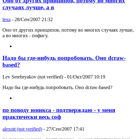
Оно от других принципов, потому во многих
случаях лучше, а в
lexa
- 28/Сен/2007 21:32
Оно от других принципов, потому во многих случаях лучше,
а во многих - пофигу.
Надо бы где-нибудь попробовать. Оно dcraw-
based?
Lev Serebryakov (not verified)
- 01/Окт/2007 10:19
Надо бы где-нибудь попробовать. Оно dcraw-based?
по поводу юникса - подтверждаю - у меня
практически весь соф
alexott (not verified)
- 27/Сен/2007 17:41