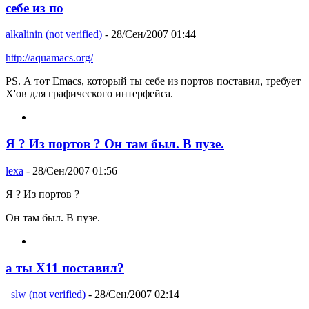
себе из по
alkalinin (not verified)
- 28/Сен/2007 01:44
http://aquamacs.org/
PS. А тот Emacs, который ты себе из портов поставил, требует
X'ов для графического интерфейса.
Я ? Из портов ? Он там был. В пузе.
lexa
- 28/Сен/2007 01:56
Я ? Из портов ?
Он там был. В пузе.
а ты X11 поставил?
_slw (not verified)
- 28/Сен/2007 02:14