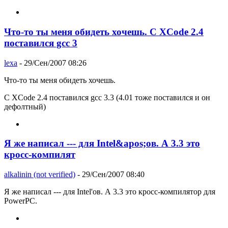
Что-то ты меня обидеть хочешь. С XCode 2.4
поставился gcc 3
lexa
- 29/Сен/2007 08:26
Что-то ты меня обидеть хочешь.
С XCode 2.4 поставился gcc 3.3 (4.01 тоже поставился и он
дефолтный)
Я же написал --- для Intel&apos;ов. А 3.3 это
кросс-компилят
alkalinin (not verified)
- 29/Сен/2007 08:40
Я же написал --- для Intel'ов. А 3.3 это кросс-компилятор для
PowerPC.