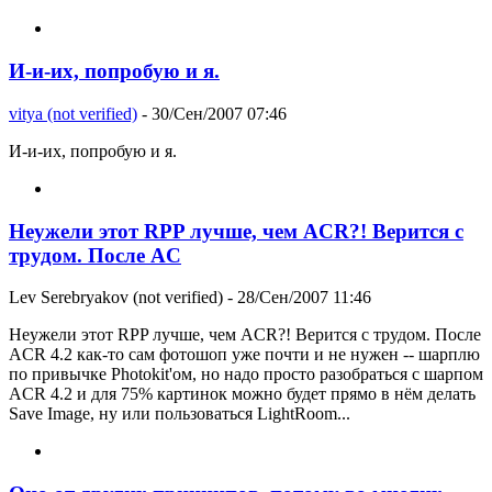
И-и-их, попробую и я.
vitya (not verified)
- 30/Сен/2007 07:46
И-и-их, попробую и я.
Неужели этот RPP лучше, чем ACR?! Верится с
трудом. После AC
Lev Serebryakov (not verified)
- 28/Сен/2007 11:46
Неужели этот RPP лучше, чем ACR?! Верится с трудом. После
ACR 4.2 как-то сам фотошоп уже почти и не нужен -- шарплю
по привычке Photokit'ом, но надо просто разобраться с шарпом
ACR 4.2 и для 75% картинок можно будет прямо в нём делать
Save Image, ну или пользоваться LightRoom...