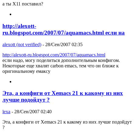
а ты X11 поставил?
http://alexott-
ru.blogspot.com/2007/07/aquamacs.html если на
alexott (not verified)
- 28/Сен/2007 02:35
http://alexott-ru.blogspot.com/2007/07/aquamacs.html
если надо, могу поделиться дополнительным конфигом.
Некоторые еще хвалят carbon emacs, тем что он ближе к
оригинальному емаксу
Эта, а конфиги от Xemacs 21 к какому из них
лучше подойдут ?
lexa
- 28/Сен/2007 02:40
Эта, а конфиги от Xemacs 21 к какому из них лучше подойдут
?