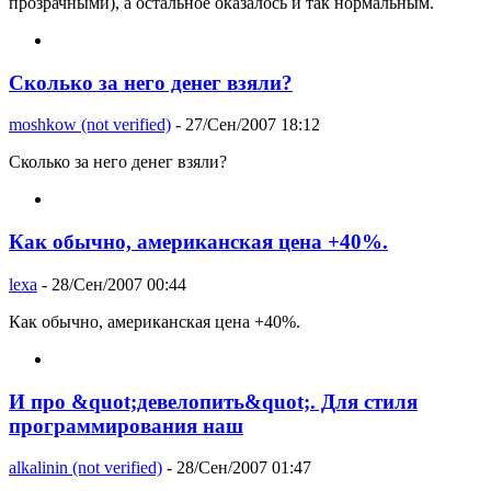
прозрачными), а остальное оказалось и так нормальным.
Сколько за него денег взяли?
moshkow (not verified)
- 27/Сен/2007 18:12
Сколько за него денег взяли?
Как обычно, американская цена +40%.
lexa
- 28/Сен/2007 00:44
Как обычно, американская цена +40%.
И про &quot;девелопить&quot;. Для стиля
программирования наш
alkalinin (not verified)
- 28/Сен/2007 01:47