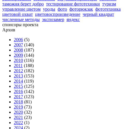
таможня берет добро
тестирование фототехники
туризм
управление цветом
уроды
фото
фоторюкзак
фототехника
цветовой охват
цветовоспроизведение
черный квадрат
численные методы
экспозамер
яндекс
спонсоры проекта
Архив
2006
(5)
2007
(140)
2008
(187)
2009
(144)
2010
(116)
2011
(188)
2012
(182)
2013
(153)
2014
(119)
2015
(125)
2016
(142)
2017
(123)
2018
(81)
2019
(73)
2020
(32)
2021
(23)
2022
(1)
2024
(2)