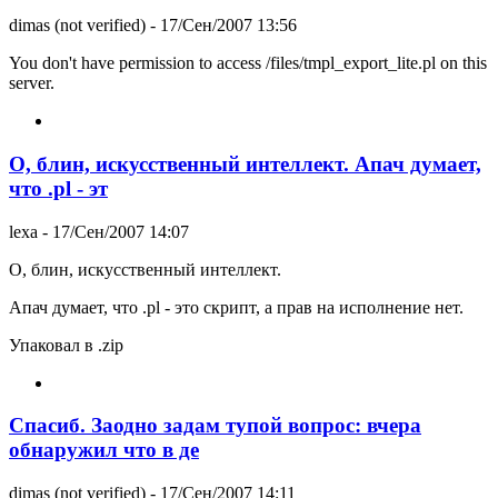
dimas (not verified)
- 17/Сен/2007 13:56
You don't have permission to access /files/tmpl_export_lite.pl on this
server.
О, блин, искусственный интеллект. Апач думает,
что .pl - эт
lexa
- 17/Сен/2007 14:07
О, блин, искусственный интеллект.
Апач думает, что .pl - это скрипт, а прав на исполнение нет.
Упаковал в .zip
Спасиб. Заодно задам тупой вопрос: вчера
обнаружил что в де
dimas (not verified)
- 17/Сен/2007 14:11