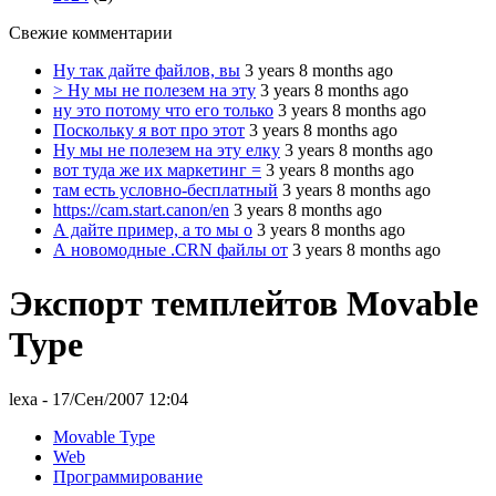
Свежие комментарии
Ну так дайте файлов, вы
3 years 8 months ago
> Ну мы не полезем на эту
3 years 8 months ago
ну это потому что его только
3 years 8 months ago
Поскольку я вот про этот
3 years 8 months ago
Ну мы не полезем на эту елку
3 years 8 months ago
вот туда же их маркетинг =
3 years 8 months ago
там есть условно-бесплатный
3 years 8 months ago
https://cam.start.canon/en
3 years 8 months ago
А дайте пример, а то мы о
3 years 8 months ago
А новомодные .CRN файлы от
3 years 8 months ago
Экспорт темплейтов Movable
Type
lexa
- 17/Сен/2007 12:04
Movable Type
Web
Программирование