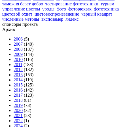
таможня берет добро
тестирование фототехники
туризм
управление цветом
уроды
фото
фоторюкзак
фототехника
цветовой охват
цветовоспроизведение
черный квадрат
численные методы
экспозамер
яндекс
спонсоры проекта
Архив
2006
(5)
2007
(140)
2008
(187)
2009
(144)
2010
(116)
2011
(188)
2012
(182)
2013
(153)
2014
(119)
2015
(125)
2016
(142)
2017
(123)
2018
(81)
2019
(73)
2020
(32)
2021
(23)
2022
(1)
2024
(2)