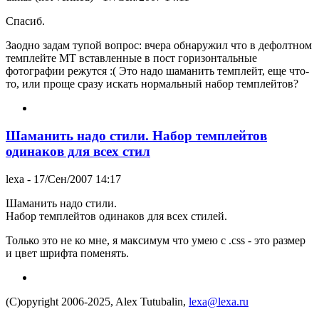
Спасиб.
Заодно задам тупой вопрос: вчера обнаружил что в дефолтном
темплейте MT вставленные в пост горизонтальные
фотографии режутся :( Это надо шаманить темплейт, еще что-
то, или проще сразу искать нормальный набор темплейтов?
Шаманить надо стили. Набор темплейтов
одинаков для всех стил
lexa
- 17/Сен/2007 14:17
Шаманить надо стили.
Набор темплейтов одинаков для всех стилей.
Только это не ко мне, я максимум что умею с .css - это размер
и цвет шрифта поменять.
(C)opyright 2006-2025, Alex Tutubalin,
lexa@lexa.ru