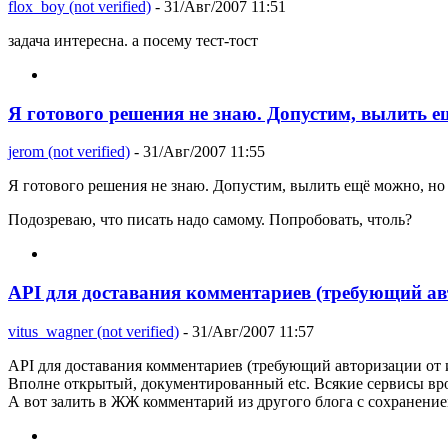
flox_boy (not verified)
- 31/Авг/2007 11:51
задача интересна. а посему тест-тост
Я готового решения не знаю. Допустим, вылить е
jerom (not verified)
- 31/Авг/2007 11:55
Я готового решения не знаю. Допустим, вылить ещё можно, но 
Подозреваю, что писать надо самому. Попробовать, чтоль?
API для доставания комментариев (требующий ав
vitus_wagner (not verified)
- 31/Авг/2007 11:57
API для доставания комментариев (требующий авторизации от 
Вполне открытый, документированный etc. Всякие сервисы вро
А вот залить в ЖЖ комментарий из другого блога с сохранением 