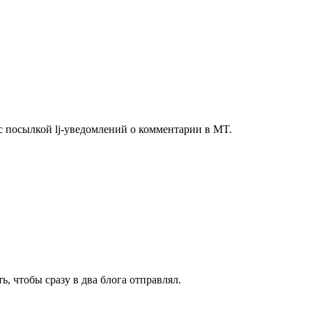
с посылкой lj-уведомлений о комментарии в MT.
ь, чтобы сразу в два блога отправлял.