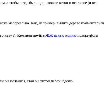
ом и чтобы везде были одинаковые ветки и все такое (и все
хоже малореальна. Как, например, вылить дерево комментариев
то нету :). Комментируйте
ЖЖ-шную копию
пожалуйста
сли бы появился, стал бы хитом через неделю.