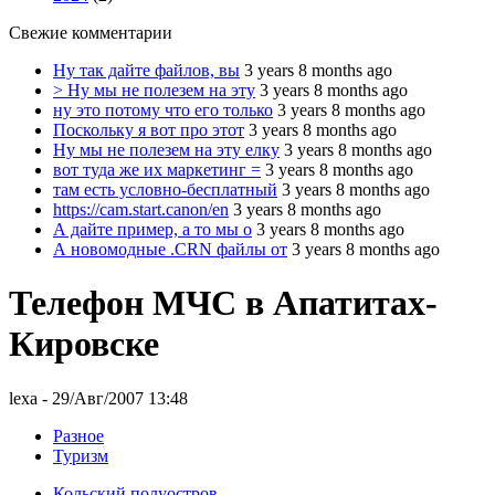
Свежие комментарии
Ну так дайте файлов, вы
3 years 8 months ago
> Ну мы не полезем на эту
3 years 8 months ago
ну это потому что его только
3 years 8 months ago
Поскольку я вот про этот
3 years 8 months ago
Ну мы не полезем на эту елку
3 years 8 months ago
вот туда же их маркетинг =
3 years 8 months ago
там есть условно-бесплатный
3 years 8 months ago
https://cam.start.canon/en
3 years 8 months ago
А дайте пример, а то мы о
3 years 8 months ago
А новомодные .CRN файлы от
3 years 8 months ago
Телефон МЧС в Апатитах-
Кировске
lexa
- 29/Авг/2007 13:48
Разное
Туризм
Кольский полуостров