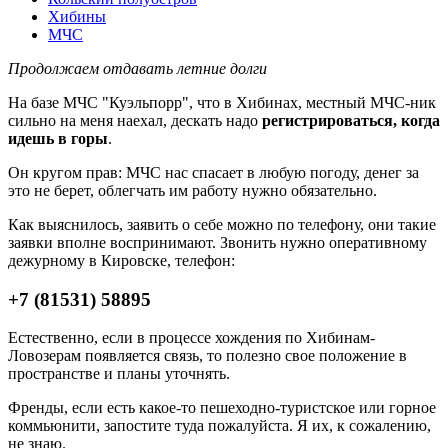
Хибины
МЧС
Продолжаем отдавать летние долги
На базе МЧС "Куэльпорр", что в Хибинах, местный МЧС-ник
сильно на меня наехал, дескать надо
регистрироваться, когда
идешь в горы
.
Он кругом прав: МЧС нас спасает в любую погоду, денег за
это не берет, облегчать им работу нужно обязательно.
Как выяснилось, заявить о себе можно по телефону, они такие
заявки вполне воспринимают. Звонить нужно оперативному
дежурному в Кировске, телефон:
+7 (81531) 58895
Естественно, если в процессе хождения по Хибинам-
Ловозерам появляется связь, то полезно свое положение в
пространстве и планы уточнять.
Френды, если есть какое-то пешеходно-туристское или горное
коммьюнити, запостите туда пожалуйста. Я их, к сожалению,
не знаю.