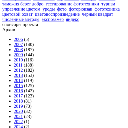
таможня берет добро
тестирование фототехники
туризм
управление цветом
уроды
фото
фоторюкзак
фототехника
цветовой охват
цветовоспроизведение
черный квадрат
численные методы
экспозамер
яндекс
спонсоры проекта
Архив
2006
(5)
2007
(140)
2008
(187)
2009
(144)
2010
(116)
2011
(188)
2012
(182)
2013
(153)
2014
(119)
2015
(125)
2016
(142)
2017
(123)
2018
(81)
2019
(73)
2020
(32)
2021
(23)
2022
(1)
2024
(2)