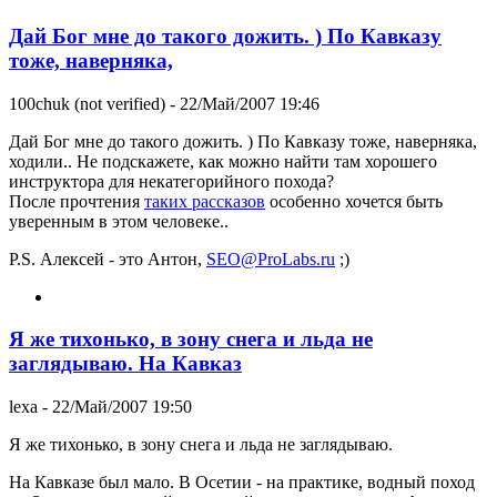
Дай Бог мне до такого дожить. ) По Кавказу
тоже, наверняка,
100chuk (not verified)
- 22/Май/2007 19:46
Дай Бог мне до такого дожить. ) По Кавказу тоже, наверняка,
ходили.. Не подскажете, как можно найти там хорошего
инструктора для некатегорийного похода?
После прочтения
таких рассказов
особенно хочется быть
уверенным в этом человеке..
P.S. Алексей - это Антон,
SEO@ProLabs.ru
;)
Я же тихонько, в зону снега и льда не
заглядываю. На Кавказ
lexa
- 22/Май/2007 19:50
Я же тихонько, в зону снега и льда не заглядываю.
На Кавказе был мало. В Осетии - на практике, водный поход