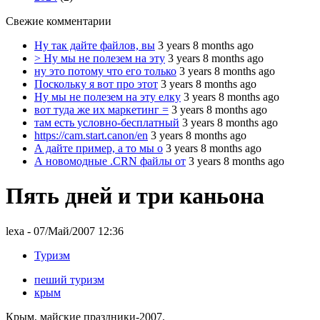
Свежие комментарии
Ну так дайте файлов, вы
3 years 8 months ago
> Ну мы не полезем на эту
3 years 8 months ago
ну это потому что его только
3 years 8 months ago
Поскольку я вот про этот
3 years 8 months ago
Ну мы не полезем на эту елку
3 years 8 months ago
вот туда же их маркетинг =
3 years 8 months ago
там есть условно-бесплатный
3 years 8 months ago
https://cam.start.canon/en
3 years 8 months ago
А дайте пример, а то мы о
3 years 8 months ago
А новомодные .CRN файлы от
3 years 8 months ago
Пять дней и три каньона
lexa
- 07/Май/2007 12:36
Туризм
пеший туризм
крым
Крым, майские праздники-2007.