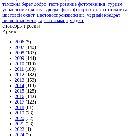
таможня берет добро
тестирование фототехники
туризм
управление цветом
уроды
фото
фоторюкзак
фототехника
цветовой охват
цветовоспроизведение
черный квадрат
численные методы
экспозамер
яндекс
спонсоры проекта
Архив
2006
(5)
2007
(140)
2008
(187)
2009
(144)
2010
(116)
2011
(188)
2012
(182)
2013
(153)
2014
(119)
2015
(125)
2016
(142)
2017
(123)
2018
(81)
2019
(73)
2020
(32)
2021
(23)
2022
(1)
2024
(2)