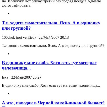
по Зеленчуку, вот сейчас третий раз подряд поеду в Адыгею
фотографировать.
Т.е. ходите самостоятельно. Ясно. А в одиночку
или группой?
100chuk (not verified)
- 22/Май/2007 20:13
Т.е. ходите самостоятельно. Ясно. А в одиночку или группой?
В одиночку мне слабо. Хотя есть тут матерые
человечища...
lexa
- 22/Май/2007 20:27
В одиночку мне слабо. Хотя есть тут матерые человечища...
А что, паводок в Черной какой-никакой бывает?