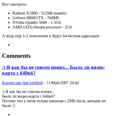
Вот смотрите:
Radeon X1800 - 512Mb памяти
Geforce 8800GTX - 768Mb
NVidia Quadro 5600 - 1.5Gb
AMD (ATI) Stream processor - 2Gb
А ведь еще 1-2 поколения и будет 64-битная адресация
Comments
:) Я как бы не совсем понял... Была ли видео-
карта с 640кб?
Владислав (not verified)
- 11/Май/2007 20:42
:) Я как бы не совсем понял...
Была ли видео-карта с 640кб?
Потому что у меня только начиная с 2МБ была, меньше не
было :)