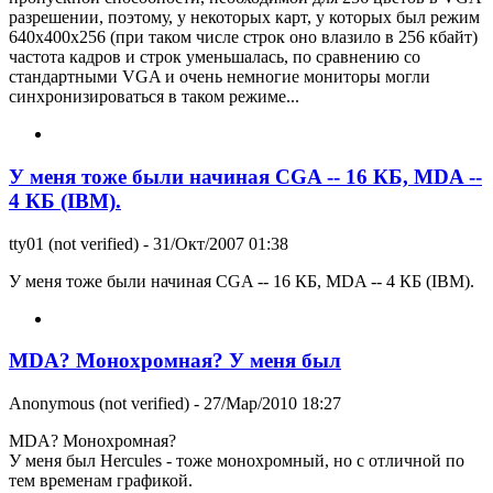
разрешении, поэтому, у некоторых карт, у которых был режим
640х400х256 (при таком числе строк оно влазило в 256 кбайт)
частота кадров и строк уменьшалась, по сравнению со
стандартными VGA и очень немногие мониторы могли
синхронизироваться в таком режиме...
У меня тоже были начиная CGA -- 16 КБ, MDA --
4 КБ (IBM).
tty01 (not verified)
- 31/Окт/2007 01:38
У меня тоже были начиная CGA -- 16 КБ, MDA -- 4 КБ (IBM).
MDA? Монохромная? У меня был
Anonymous (not verified)
- 27/Мар/2010 18:27
MDA? Монохромная?
У меня был Hercules - тоже монохромный, но с отличной по
тем временам графикой.