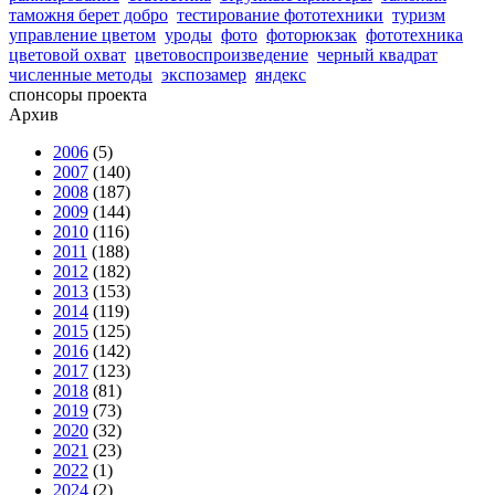
таможня берет добро
тестирование фототехники
туризм
управление цветом
уроды
фото
фоторюкзак
фототехника
цветовой охват
цветовоспроизведение
черный квадрат
численные методы
экспозамер
яндекс
спонсоры проекта
Архив
2006
(5)
2007
(140)
2008
(187)
2009
(144)
2010
(116)
2011
(188)
2012
(182)
2013
(153)
2014
(119)
2015
(125)
2016
(142)
2017
(123)
2018
(81)
2019
(73)
2020
(32)
2021
(23)
2022
(1)
2024
(2)