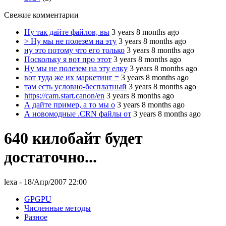
Свежие комментарии
Ну так дайте файлов, вы
3 years 8 months ago
> Ну мы не полезем на эту
3 years 8 months ago
ну это потому что его только
3 years 8 months ago
Поскольку я вот про этот
3 years 8 months ago
Ну мы не полезем на эту елку
3 years 8 months ago
вот туда же их маркетинг =
3 years 8 months ago
там есть условно-бесплатный
3 years 8 months ago
https://cam.start.canon/en
3 years 8 months ago
А дайте пример, а то мы о
3 years 8 months ago
А новомодные .CRN файлы от
3 years 8 months ago
640 килобайт будет
достаточно...
lexa
- 18/Апр/2007 22:00
GPGPU
Численные методы
Разное