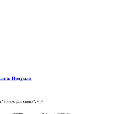
сано. Подумал
 "только для своих". ^_^